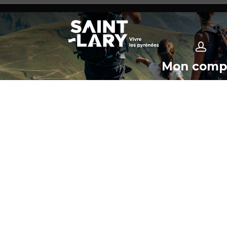
Mon comp