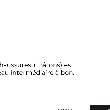
Chaussures + Bâtons) est
eau intermédiaire à bon.