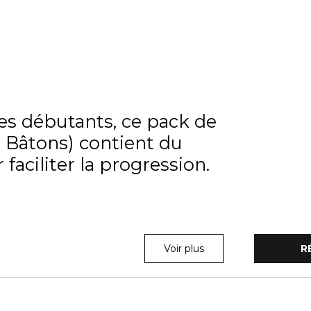
es débutants, ce pack de
+ Bâtons) contient du
 faciliter la progression.
Voir plus
R