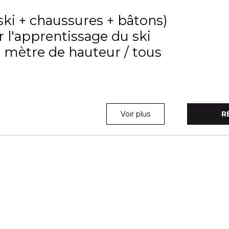
ski + chaussures + bâtons)
 l'apprentissage du ski
'1 mètre de hauteur / tous
Voir plus
R