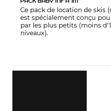
PACK BABY INF A 1M
Ce pack de location de skis (
est spécialement conçu pour
par les plus petits (moins d
niveaux).