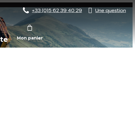
+33 (0)5 62 39 40 29
Une question
te
Mon panier