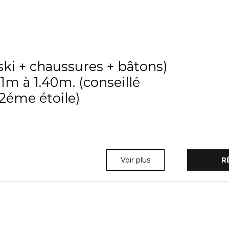
ski + chaussures + bâtons)
 1m à 1.40m. (conseillé
 2éme étoile)
Voir plus
R