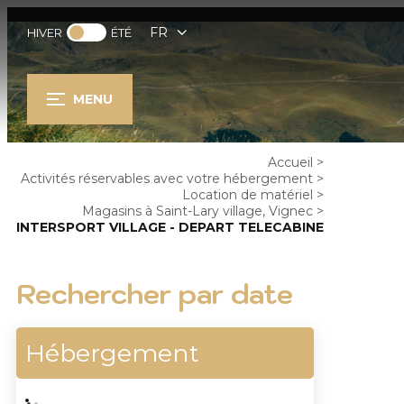
FR
HIVER
ÉTÉ
MENU
Accueil
>
Activités réservables avec votre hébergement
>
Location de matériel
>
Magasins à Saint-Lary village, Vignec
>
INTERSPORT VILLAGE - DEPART TELECABINE
Rechercher par date
Hébergement