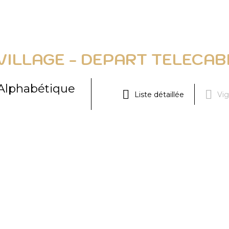
VILLAGE - DEPART TELECAB
Alphabétique
Liste détaillée
Vi