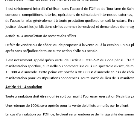
Il est strictement interdit d’utiliser, sans l'accord de l’Office de Tourisme de 
concours, compétitions, loteries, opérations de stimulation internes ou externes, 
de l'associer plus généralement à toute prestation quelle qu'en soit la nature. En c
justice (devant les juridictions civiles comme répressives) et demande de dommage
Article 10.4 Interdiction de revente des Billets
Le fait de vendre ou de céder, ou de proposer à la vente ou à la cession, un ou pl
après sans préjudice de toute autre action civile ou pénale.
Il est notamment appelé qu'en vertu de l'article L. 313-6-2 du Code pénal : "Le f
manifestation sportive, culturelle ou commerciale ou à un spectacle vivant, de man
15 000 € d'amende. Cette peine est portée à 30 000 € d'amende en cas de récidiv
manifestation pour les stipulations concernées. Toute sortie du lieu de la manifesta
Article 11 - Annulation
Toute annulation doit être notifiée soit par mail à l’adresse reservation@saintlar
Une retenue de 100% sera opérée pour la vente de billets annulés par le client. 
En cas d’annulation par l’Office, le client sera remboursé de l’intégralité des somm