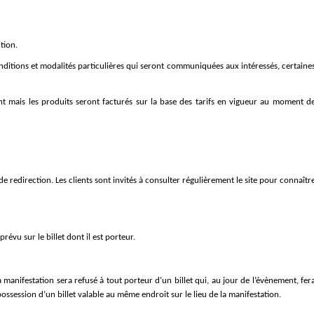
tion. 
onditions et modalités particulières qui seront communiquées aux intéressés, certaines
nt mais les produits seront facturés sur la base des tarifs en vigueur au moment de
e redirection. Les clients sont invités à consulter régulièrement le site pour connaître
évu sur le billet dont il est porteur.
 manifestation sera refusé à tout porteur d’un billet qui, au jour de l’évènement, fera
ssession d’un billet valable au même endroit sur le lieu de la manifestation.