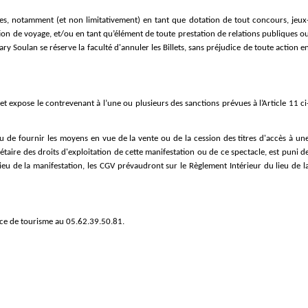
ciales, notamment (et non limitativement) en tant que dotation de tout concours, jeux
tion de voyage, et/ou en tant qu’élément de toute prestation de relations publiques ou
ry Soulan se réserve la faculté d'annuler les Billets, sans préjudice de toute action en
et expose le contrevenant à l’une ou plusieurs des sanctions prévues à l’Article 11 ci
ou de fournir les moyens en vue de la vente ou de la cession des titres d'accès à une
taire des droits d'exploitation de cette manifestation ou de ce spectacle, est puni de
u de la manifestation, les CGV prévaudront sur le Règlement Intérieur du lieu de la
fice de tourisme au 05.62.39.50.81.