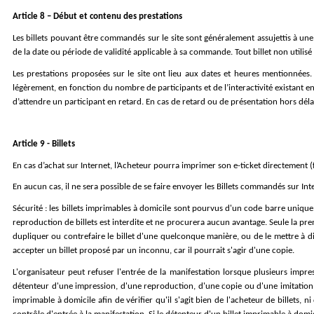
Article 8 – Début et contenu des prestations
Les billets pouvant être commandés sur le site sont généralement assujettis à un
de la date ou période de validité applicable à sa commande. Tout billet non utilisé
Les prestations proposées sur le site ont lieu aux dates et heures mentionnées. I
légèrement, en fonction du nombre de participants et de l’interactivité existant ent
d’attendre un participant en retard. En cas de retard ou de présentation hors déla
Article 9 - Billets
En cas d’achat sur Internet, l’Acheteur pourra imprimer son e-ticket directement 
En aucun cas, il ne sera possible de se faire envoyer les Billets commandés sur Int
Sécurité : les billets imprimables à domicile sont pourvus d'un code barre unique. La
reproduction de billets est interdite et ne procurera aucun avantage. Seule la premi
dupliquer ou contrefaire le billet d'une quelconque manière, ou de le mettre à dispo
accepter un billet proposé par un inconnu, car il pourrait s'agir d'une copie.
L'organisateur peut refuser l'entrée de la manifestation lorsque plusieurs impre
détenteur d'une impression, d'une reproduction, d'une copie ou d'une imitation d
imprimable à domicile afin de vérifier qu'il s'agit bien de l'acheteur de billets, n