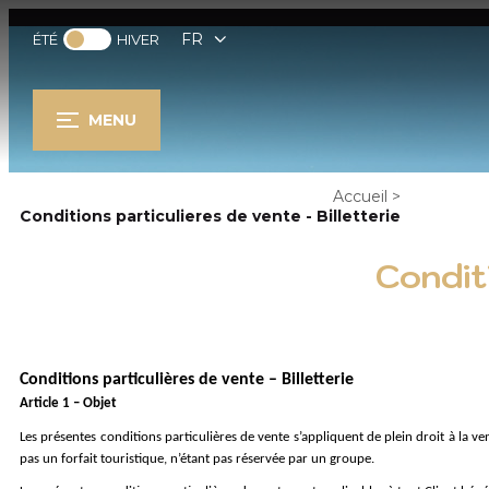
FR
ÉTÉ
HIVER
MENU
Accueil
>
Conditions particulieres de vente - Billetterie
Conditi
Conditions particulières de vente – Billetterie
Article 1 – Objet
Les présentes conditions particulières de vente s’appliquent de plein droit à la ve
pas un forfait touristique, n’étant pas réservée par un groupe.