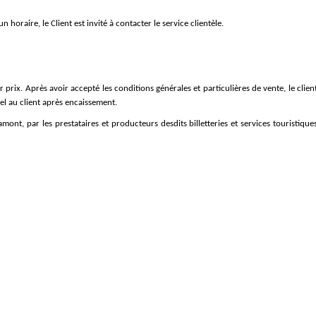
horaire, le Client est invité à contacter le service clientèle.
 prix. Après avoir accepté les conditions générales et particulières de vente, le client
iel au client après encaissement.
mont, par les prestataires et producteurs desdits billetteries et services touristiques