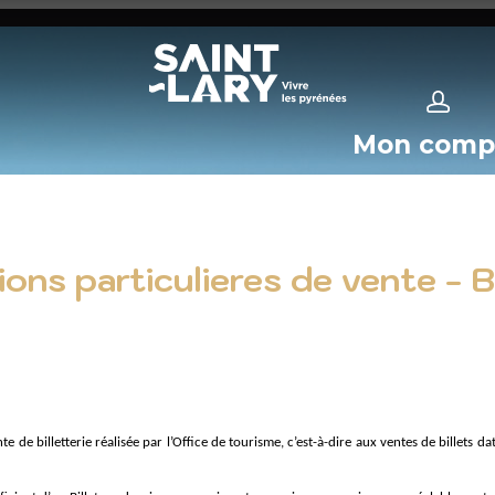
Mon comp
ons particulieres de vente - Bi
nte de billetterie réalisée par l’Office de tourisme, c’est-à-dire aux ventes de billets