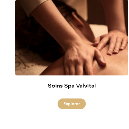
Soins Spa Valvital