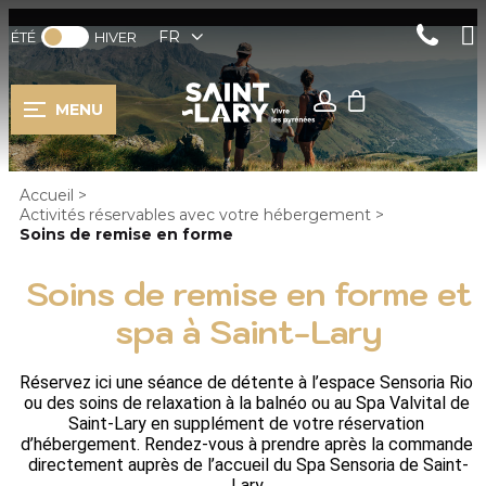
FR
ÉTÉ
HIVER
MENU
Accueil
>
Activités réservables avec votre hébergement
>
Soins de remise en forme
Soins de remise en forme et
spa à Saint-Lary
Réservez ici une séance de détente à l’espace Sensoria Rio 
ou des soins de relaxation à la balnéo ou au Spa Valvital de 
Saint-Lary en supplément de votre réservation 
d’hébergement. Rendez-vous à prendre après la commande 
directement auprès de l’accueil du Spa Sensoria de Saint-
Lary.