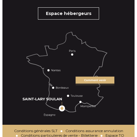
Espace hébergeurs
Conditions générales SLT
Conditions assurance annulation
Conditions particulieres de vente - Billetterie
Espace TO