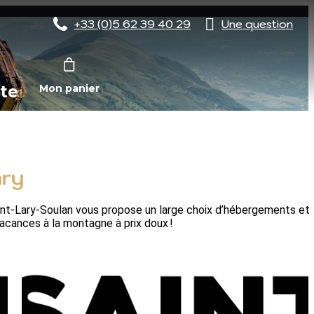
+33 (0)5 62 39 40 29
Une question
te
Mon panier
ary
aint-Lary-Soulan vous propose un large choix d’hébergements et 
vacances à la montagne à prix doux !