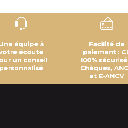
Une équipe à
Facilité de
votre écoute
paiement : C
our un conseil
100% sécurisé
personnalisé
Chèques, AN
et E-ANCV