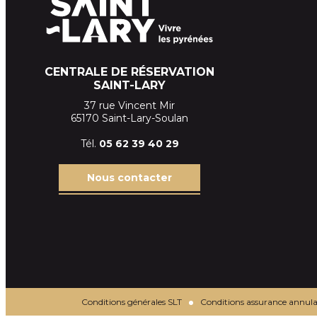
CENTRALE DE RÉSERVATION
SAINT-LARY
37 rue Vincent Mir
65170 Saint-Lary-Soulan
Tél.
05 62 39
40 29
Nous contacter
Conditions générales SLT
Conditions assurance annula