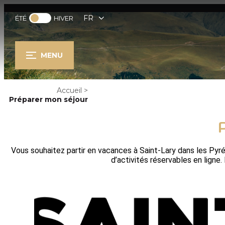
FR
ÉTÉ
HIVER
MENU
Accueil
>
Préparer mon séjour
Vous souhaitez partir en vacances à Saint-Lary dans les Pyr
d’activités réservables en ligne