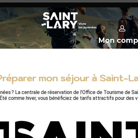
Mon comp
Préparer mon séjour à Saint-L
énées ? La centrale de réservation de l’Office de Tourisme de S
. Été comme hiver, vous bénéficiez de tarifs attractifs pour des 