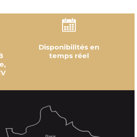
Disponibilités en
B
temps réel
e,
CV