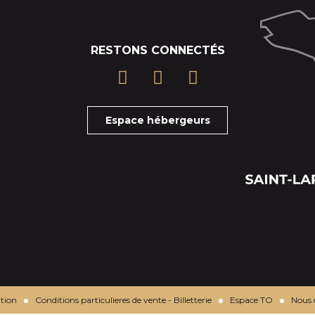
RESTONS CONNECTÉS
Espace hébergeurs
tion
Conditions particulieres de vente - Billetterie
Espace TO
Nous 