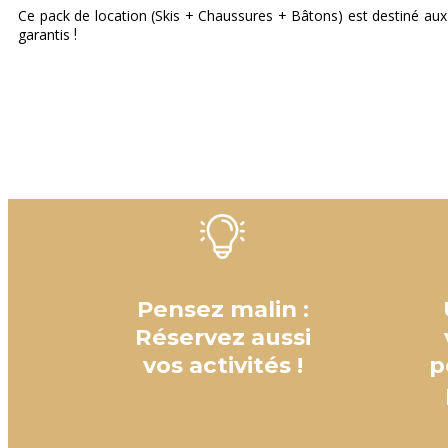
Ce pack de location (Skis + Chaussures + Bâtons) est destiné aux 
garantis
!
Pensez malin :
Réservez aussi
vos activités !
p