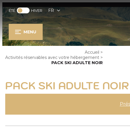
FR
ÉTÉ
HIVER
MENU
Accueil
>
Activités réservables avec votre hébergement
>
PACK SKI ADULTE NOIR
PACK SKI ADULTE NOIR
Prés