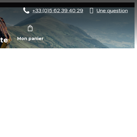
+33 (0)5 62 39 40 29
Une question
te
Mon panier