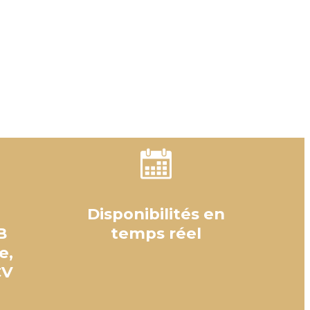
Disponibilités en
B
temps réel
e,
CV