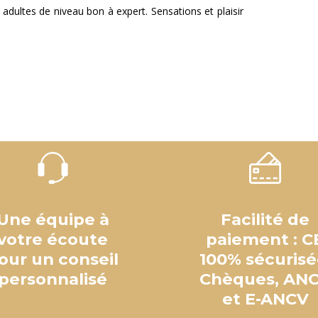
adultes de niveau bon à expert. Sensations et plaisir
Une équipe à
Facilité de
votre écoute
paiement : C
our un conseil
100% sécurisé
personnalisé
Chèques, AN
et E-ANCV