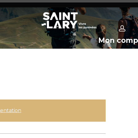
Mon comp
entation