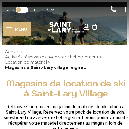
FR
HIVER
ÉTÉ
MENU
Accueil
>
Activités réservables avec votre hébergement
>
Location de matériel
>
Magasins à Saint-Lary village, Vignec
Magasins de location de ski
à Saint-Lary Village
Retrouvez ici tous les magasins de matériel de ski situés à 
Saint-Lary Village. Réservez votre pack de location de skis, 
snowboard ou avec votre hébergement. Vous pourrez ensuite 
récupérer votre matériel directement au magasin lors de 
votre arrivée.