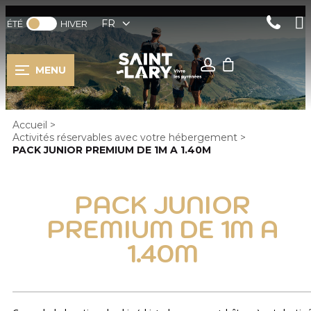
FR
ÉTÉ
HIVER
MENU
Accueil
>
Activités réservables avec votre hébergement
>
PACK JUNIOR PREMIUM DE 1M A 1.40M
PACK JUNIOR
PREMIUM DE 1M A
1.40M