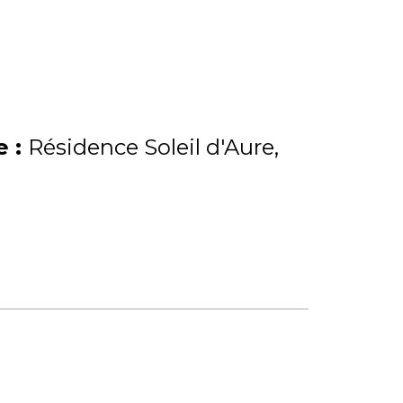
me
:
Résidence Soleil d'Aure