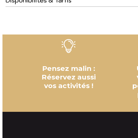
Disponibilités & Tarifs
Pensez malin :
Réservez aussi
vos activités !
p