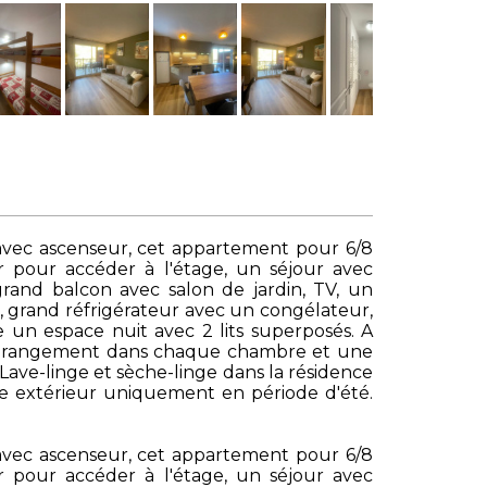
avec ascenseur, cet appartement pour 6/8
r pour accéder à l'étage, un séjour avec
and balcon avec salon de jardin, TV, un
, grand réfrigérateur avec un congélateur,
ée un espace nuit avec 2 lits superposés. A
 de rangement dans chaque chambre et une
. Lave-linge et sèche-linge dans la résidence
ine extérieur uniquement en période d'été.
avec ascenseur, cet appartement pour 6/8
r pour accéder à l'étage, un séjour avec