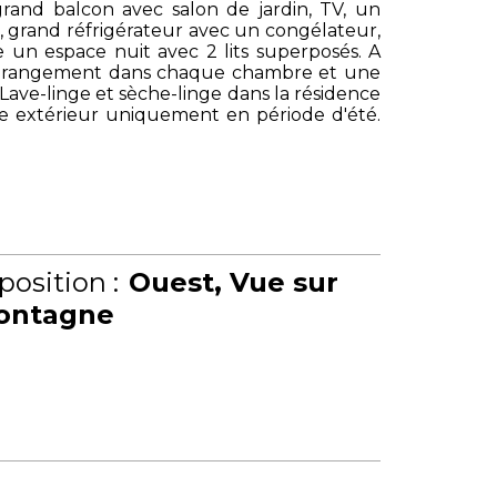
and balcon avec salon de jardin, TV, un
, grand réfrigérateur avec un congélateur,
ée un espace nuit avec 2 lits superposés. A
 de rangement dans chaque chambre et une
. Lave-linge et sèche-linge dans la résidence
ine extérieur uniquement en période d'été.
position :
Ouest
Vue sur
ontagne