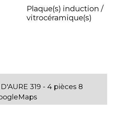
Plaque(s) induction /
vitrocéramique(s)
D'AURE 319 - 4 pièces 8
GoogleMaps