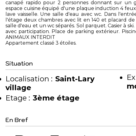
canapé rapido pour 2 personnes donnant sur un gr
espace cuisine équipé d'une plaque induction 4 feux
lave vaisselle. Une salle d'eau avec wc. Dans l'entr
l'étage deux chambres avec lit en 140 et placard
salle d'eau et un wc séparés. Sol parquet. Casier à ski
avec participation. Place de parking extérieur. Pisc
ANIMAUX INTERDIT
Appartement classé 3 étoiles.
Situation
Ex
Localisation :
Saint-Lary
m
village
Etage :
3ème étage
En Bref