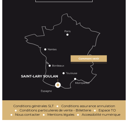
Conditions générales SLT
Conditions assurance annulation
Conditions particulieres de vente - Billetterie
Espace TO
Nous contacter
Mentions légales
Accessibilité numérique