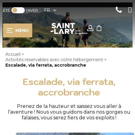
FR
ÉTÉ
HIVER
MENU
Accueil
>
Activités réservables avec votre hébergement
>
Escalade, via ferrata, accrobranche
Escalade, via ferrata,
accrobranche
Prenez de la hauteur et saissez vous aller à
l'aventure ! Nous vous guidons dans nos gorges ou
falaises, vous serez fiers de vos exploits !