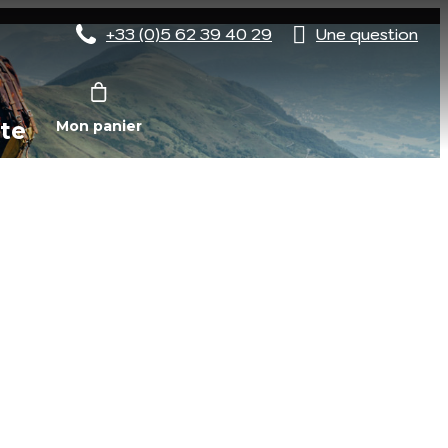
+33 (0)5 62 39 40 29
Une question
te
Mon panier