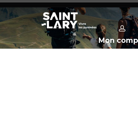
Mon comp