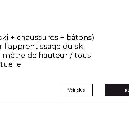
ski + chaussures + bâtons)
 l'apprentissage du ski
'1 mètre de hauteur / tous
tuelle
Voir plus
R