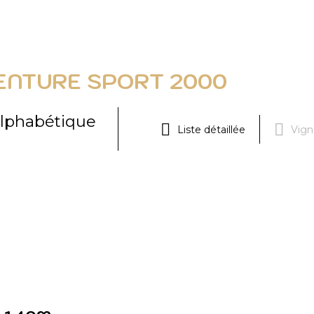
ENTURE SPORT 2000
lphabétique
Liste détaillée
Vign