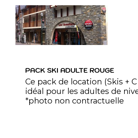
PACK SKI ADULTE ROUGE
Ce pack de location (Skis + 
idéal pour les adultes de niv
*photo non contractuelle