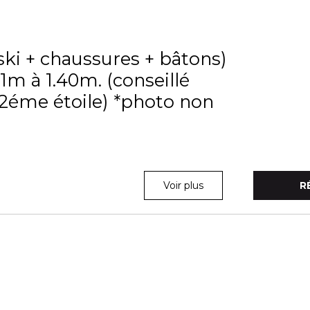
ski + chaussures + bâtons)
 1m à 1.40m. (conseillé
 2éme étoile) *photo non
Voir plus
R