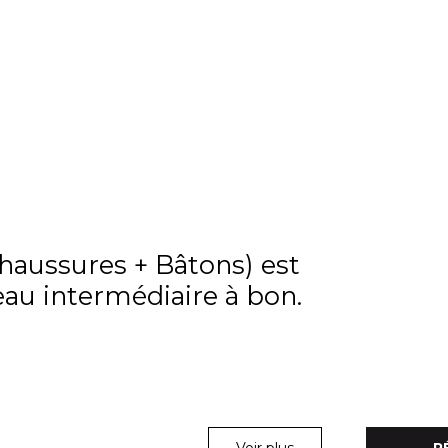
Chaussures + Bâtons) est
eau intermédiaire à bon.