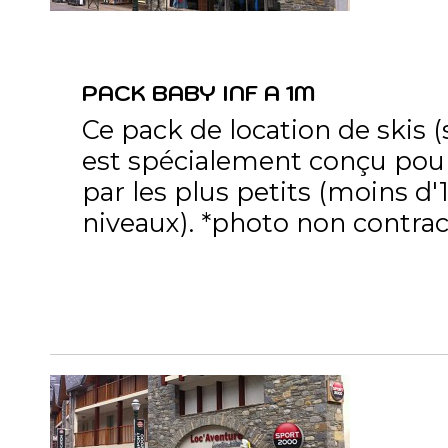
PACK BABY INF A 1M
Ce pack de location de skis (
est spécialement conçu pour
par les plus petits (moins d
niveaux). *photo non contrac