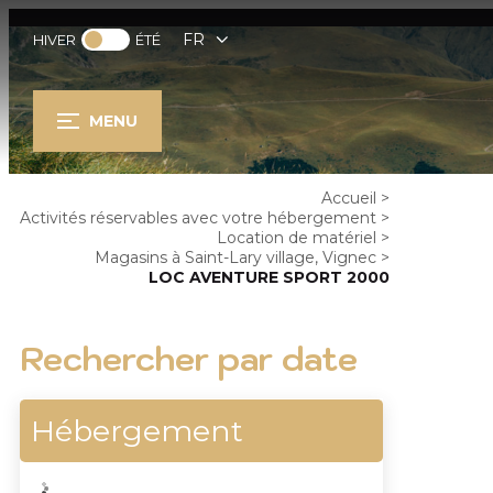
FR
HIVER
ÉTÉ
MENU
Accueil
>
Activités réservables avec votre hébergement
>
Location de matériel
>
Magasins à Saint-Lary village, Vignec
>
LOC AVENTURE SPORT 2000
Rechercher par date
Hébergement