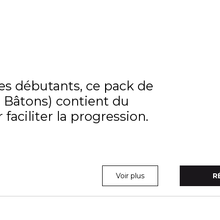
es débutants, ce pack de
+ Bâtons) contient du
 faciliter la progression.
Voir plus
R