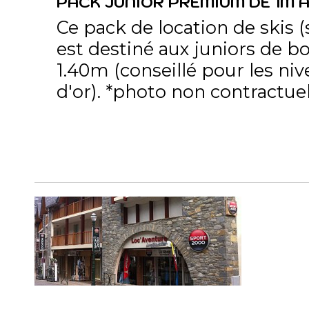
PACK JUNIOR PREMIUM DE 1M A
Ce pack de location de skis (
est destiné aux juniors de bo
1.40m (conseillé pour les niv
d'or). *photo non contractuell