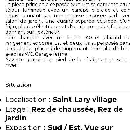
La pièce principale exposée Sud Est se compose d'u
séjour lumineux avec un canapé clic-clac et coi
repas donnant sur une terrasse exposée sud ave
salon de jardin, une cuisine séparée équipée, d'u
frigo, plaque électrique et d'un micro-ondes, fenêtre
donnant sur l'extérieur.
Une chambre avec un lit en 140 et placard d
rangement exposée Est et deux lits superposés dan
le couloir et placard de rangement. Une salle de bai
avec les WC. Garage fermé.
Navette gratuite au pied de la résidence en saiso
hiver.
Situation
Localisation :
Saint-Lary village
Etage :
Rez de chaussée
Rez de
jardin
Exposition :
Sud / Est
Vue sur