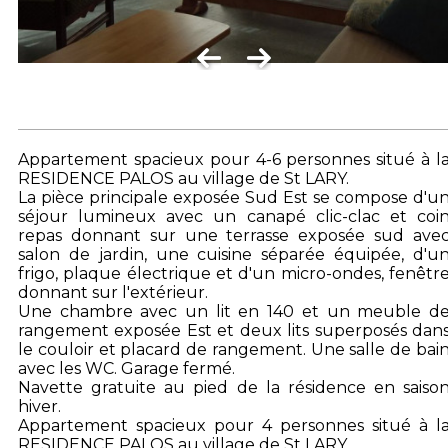
Appartement spacieux pour 4-6 personnes situé à l
RESIDENCE PALOS au village de St LARY.
La pièce principale exposée Sud Est se compose d'u
séjour lumineux avec un canapé clic-clac et coi
repas donnant sur une terrasse exposée sud ave
salon de jardin, une cuisine séparée équipée, d'u
frigo, plaque électrique et d'un micro-ondes, fenêtr
donnant sur l'extérieur.
Une chambre avec un lit en 140 et un meuble d
rangement exposée Est et deux lits superposés dan
le couloir et placard de rangement. Une salle de bai
avec les WC. Garage fermé.
Navette gratuite au pied de la résidence en saiso
hiver.
Appartement spacieux pour 4 personnes situé à l
RESIDENCE PALOS au village de St LARY.