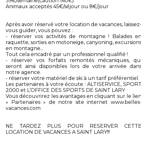
39€/semaine(caution 140€)
Animaux acceptés 45€/séjour ou 8€/jour
Après avoir réservé votre location de vacances, laissez
vous guider, vous pouvez :
- réserver vos activités de montagne ! Balades e
raquette, sorties en motoneige, canyoning, excursion
en montagne...
Tout cela encadré par un professionnel qualifié !
- réserver vos forfaits remontés mécaniques, qu
seront ainsi disponibles lors de votre arrivée dan
notre agence.
- réserver votre matériel de ski à un tarif préférentiel.
Les partenaires à votre écoute : ALTISERVICE, SPOR
2000 et L’OFFICE DES SPORTS DE SAINT LARY
Vous découvrirez les avantages en cliquant sur le lie
« Partenaires » de notre site internet www.belles
vacances.com
NE TARDEZ PLUS POUR RESERVER CETT
LOCATION DE VACANCES A SAINT LARY!!!