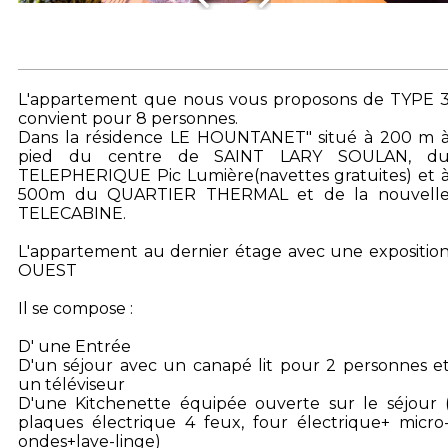
L'appartement que nous vous proposons de TYPE 
convient pour 8 personnes.
Dans la résidence LE HOUNTANET" situé à 200 m 
pied du centre de SAINT LARY SOULAN, d
TELEPHERIQUE Pic Lumière(navettes gratuites) et 
500m du QUARTIER THERMAL et de la nouvell
TELECABINE.
L'appartement au dernier étage avec une expositio
OUEST
Il se compose :
D' une Entrée
D'un séjour avec un canapé lit pour 2 personnes e
un téléviseur
D'une Kitchenette équipée ouverte sur le séjour 
plaques électrique 4 feux, four électrique+ micro
ondes+lave-linge)