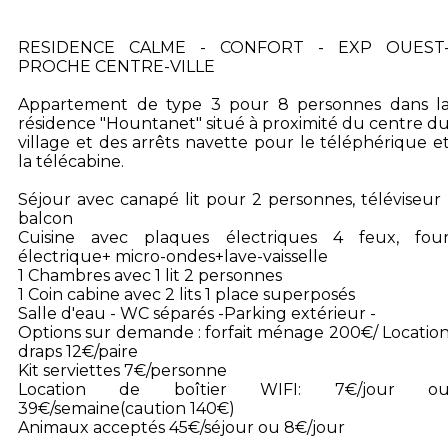
RESIDENCE CALME - CONFORT - EXP OUEST
PROCHE CENTRE-VILLE
Appartement de type 3 pour 8 personnes dans l
résidence "Hountanet" situé à proximité du centre d
village et des arrêts navette pour le téléphérique e
la télécabine.
Séjour avec canapé lit pour 2 personnes, téléviseur 
balcon
Cuisine avec plaques électriques 4 feux, fou
électrique+ micro-ondes+lave-vaisselle
1 Chambres avec 1 lit 2 personnes
1 Coin cabine avec 2 lits 1 place superposés
Salle d'eau - WC séparés -Parking extérieur -
Options sur demande : forfait ménage 200€/ Locatio
draps 12€/paire
Kit serviettes 7€/personne
Location de boîtier WIFI: 7€/jour o
39€/semaine(caution 140€)
Animaux acceptés 45€/séjour ou 8€/jour