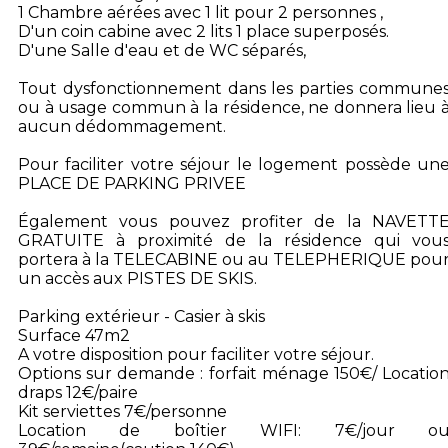
1 Chambre aérées avec 1 lit pour 2 personnes ,
D'un coin cabine avec 2 lits 1 place superposés.
D'une Salle d'eau et de WC séparés,
Tout dysfonctionnement dans les parties commune
ou à usage commun à la résidence, ne donnera lieu 
aucun dédommagement.
Pour faciliter votre séjour le logement possède un
PLACE DE PARKING PRIVEE
Également vous pouvez profiter de la NAVETT
GRATUITE à proximité de la résidence qui vou
portera à la TELECABINE ou au TELEPHERIQUE pou
un accès aux PISTES DE SKIS.
Parking extérieur - Casier à skis
Surface 47m2
A votre disposition pour faciliter votre séjour.
Options sur demande : forfait ménage 150€/ Locatio
draps 12€/paire
Kit serviettes 7€/personne
Location de boîtier WIFI: 7€/jour o