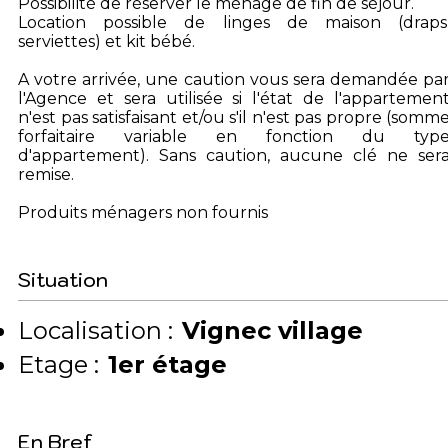
Possibilité de réserver le ménage de fin de séjour.
Location possible de linges de maison (draps
serviettes) et kit bébé.
A votre arrivée, une caution vous sera demandée pa
l'Agence et sera utilisée si l'état de l'appartemen
n'est pas satisfaisant et/ou s'il n'est pas propre (somm
forfaitaire variable en fonction du typ
d'appartement). Sans caution, aucune clé ne ser
remise.
Produits ménagers non fournis
Situation
Localisation :
Vignec village
Etage :
1er étage
En Bref