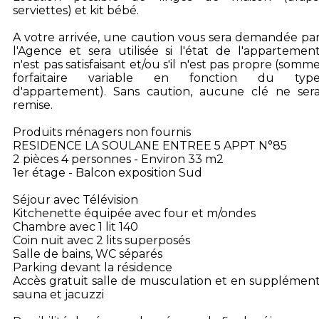
serviettes) et kit bébé.
A votre arrivée, une caution vous sera demandée pa
l'Agence et sera utilisée si l'état de l'appartemen
n'est pas satisfaisant et/ou s'il n'est pas propre (somm
forfaitaire variable en fonction du typ
d'appartement). Sans caution, aucune clé ne ser
remise.
Produits ménagers non fournis
RESIDENCE LA SOULANE ENTREE 5 APPT N°85
2 pièces 4 personnes - Environ 33 m2
1er étage - Balcon exposition Sud
Séjour avec Télévision
Kitchenette équipée avec four et m/ondes
Chambre avec 1 lit 140
Coin nuit avec 2 lits superposés
Salle de bains, WC séparés
Parking devant la résidence
Accès gratuit salle de musculation et en supplémen
sauna et jacuzzi