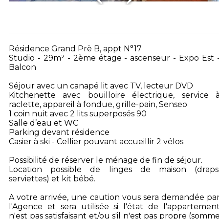
Résidence Grand Prè B, appt N°17
Studio - 29m² - 2ème étage - ascenseur - Expo Est 
Balcon
Séjour avec un canapé lit avec TV, lecteur DVD
Kitchenette avec bouilloire électrique, service 
raclette, appareil à fondue, grille-pain, Senseo
1 coin nuit avec 2 lits superposés 90
Salle d’eau et WC
Parking devant résidence
Casier à ski - Cellier pouvant accueillir 2 vélos
Possibilité de réserver le ménage de fin de séjour.
Location possible de linges de maison (draps
serviettes) et kit bébé.
A votre arrivée, une caution vous sera demandée pa
l'Agence et sera utilisée si l'état de l'appartemen
n'est pas satisfaisant et/ou s'il n'est pas propre (somm