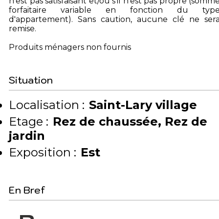
n'est pas satisfaisant et/ou s'il n'est pas propre (somm
forfaitaire variable en fonction du typ
d'appartement). Sans caution, aucune clé ne ser
remise.
Produits ménagers non fournis
Situation
Localisation :
Saint-Lary village
Etage :
Rez de chaussée
Rez de
jardin
Exposition :
Est
En Bref