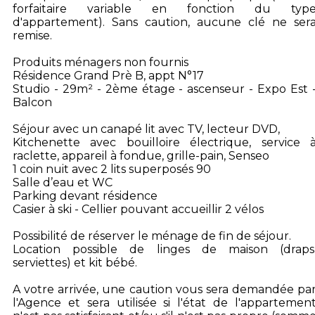
forfaitaire variable en fonction du typ
d'appartement). Sans caution, aucune clé ne ser
remise.
Produits ménagers non fournis
Résidence Grand Prè B, appt N°17
Studio - 29m² - 2ème étage - ascenseur - Expo Est 
Balcon
Séjour avec un canapé lit avec TV, lecteur DVD,
Kitchenette avec bouilloire électrique, service 
raclette, appareil à fondue, grille-pain, Senseo
1 coin nuit avec 2 lits superposés 90
Salle d’eau et WC
Parking devant résidence
Casier à ski - Cellier pouvant accueillir 2 vélos
Possibilité de réserver le ménage de fin de séjour.
Location possible de linges de maison (draps
serviettes) et kit bébé.
A votre arrivée, une caution vous sera demandée pa
l'Agence et sera utilisée si l'état de l'appartemen