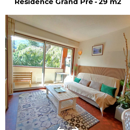
Résidence Grand Pré
29
m2