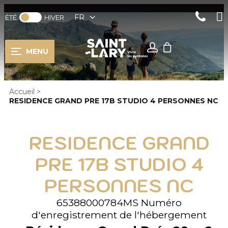
FR
ÉTÉ
HIVER
MENU
Accueil
>
RESIDENCE GRAND PRE 17B STUDIO 4 PERSONNES NC
RESIDENCE GRAND
PRE 17B STUDIO 4
PERSONNES NC
65388000784MS
Numéro
d'enregistrement de l'hébergement