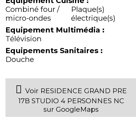
Equipement Cuisine
:
Combiné four /
Plaque(s)
micro-ondes
électrique(s)
Equipement Multimédia
:
Télévision
Equipements Sanitaires
:
Douche
Voir RESIDENCE GRAND PRE
17B STUDIO 4 PERSONNES NC
sur GoogleMaps