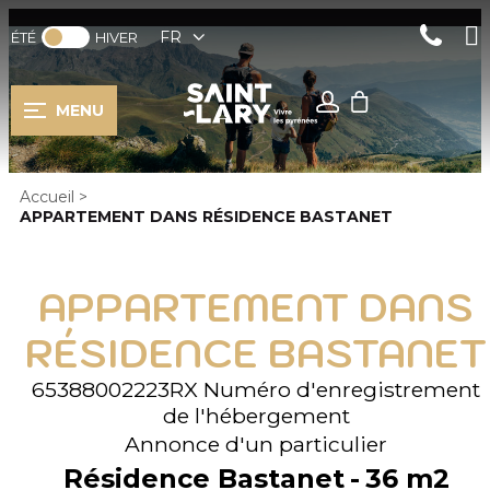
FR
ÉTÉ
HIVER
MENU
Accueil
>
APPARTEMENT DANS RÉSIDENCE BASTANET
APPARTEMENT DANS
RÉSIDENCE BASTANET
65388002223RX
Numéro d'enregistrement
de l'hébergement
Annonce d'un particulier
Résidence Bastanet
36
m2