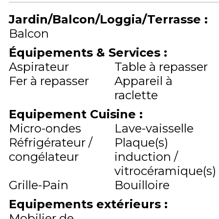
Jardin/Balcon/Loggia/Terrasse
:
Balcon
Équipements & Services
:
Aspirateur
Table à repasser
Fer à repasser
Appareil à
raclette
Equipement Cuisine
:
Micro-ondes
Lave-vaisselle
Réfrigérateur /
Plaque(s)
congélateur
induction /
vitrocéramique(s)
Grille-Pain
Bouilloire
Equipements extérieurs
:
Mobilier de