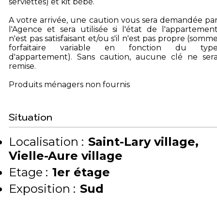
serviettes) et kit bébé.
A votre arrivée, une caution vous sera demandée pa
l'Agence et sera utilisée si l'état de l'appartemen
n'est pas satisfaisant et/ou s'il n'est pas propre (somm
forfaitaire variable en fonction du typ
d'appartement). Sans caution, aucune clé ne ser
remise.
Produits ménagers non fournis
Situation
Localisation :
Saint-Lary village
Vielle-Aure village
Etage :
1er étage
Exposition :
Sud