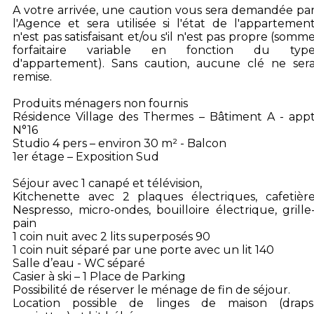
A votre arrivée, une caution vous sera demandée pa
l'Agence et sera utilisée si l'état de l'appartemen
n'est pas satisfaisant et/ou s'il n'est pas propre (somm
forfaitaire variable en fonction du typ
d'appartement). Sans caution, aucune clé ne ser
remise.
Produits ménagers non fournis
Résidence Village des Thermes – Bâtiment A - app
N°16
Studio 4 pers – environ 30 m² - Balcon
1er étage – Exposition Sud
Séjour avec 1 canapé et télévision,
Kitchenette avec 2 plaques électriques, cafetièr
Nespresso, micro-ondes, bouilloire électrique, grille
pain
1 coin nuit avec 2 lits superposés 90
1 coin nuit séparé par une porte avec un lit 140
Salle d’eau - WC séparé
Casier à ski – 1 Place de Parking
Possibilité de réserver le ménage de fin de séjour.
Location possible de linges de maison (draps