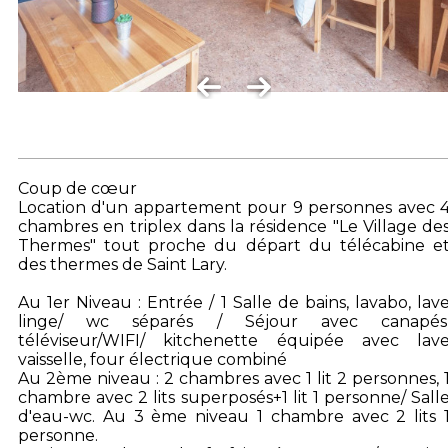
Coup de cœur
Location d'un appartement pour 9 personnes avec 
chambres en triplex dans la résidence "Le Village de
Thermes" tout proche du départ du télécabine e
des thermes de Saint Lary.
Au 1er Niveau : Entrée / 1 Salle de bains, lavabo, lav
linge/ wc séparés / Séjour avec canapés
téléviseur/WIFI/ kitchenette équipée avec lav
vaisselle, four électrique combiné
Au 2ème niveau : 2 chambres avec 1 lit 2 personnes, 
chambre avec 2 lits superposés+1 lit 1 personne/ Sall
d'eau-wc. Au 3 ème niveau 1 chambre avec 2 lits 
personne.