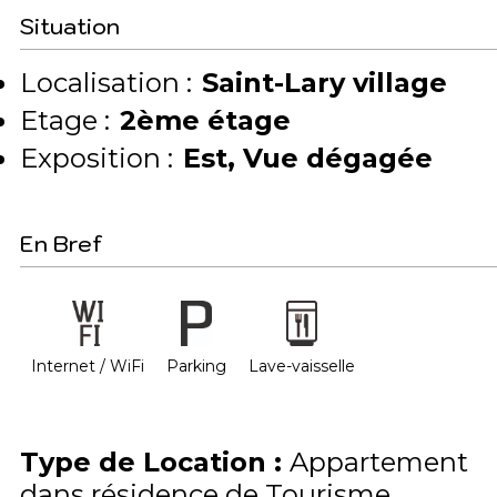
Situation
Localisation :
Saint-Lary village
Etage :
2ème étage
Exposition :
Est
Vue dégagée
En Bref
Internet / WiFi
Parking
Lave-vaisselle
Type de Location
:
Appartement
dans résidence de Tourisme