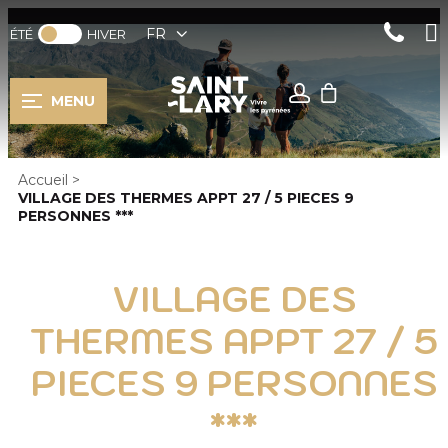
FR
ÉTÉ
HIVER
MENU
Accueil
>
VILLAGE DES THERMES APPT 27 / 5 PIECES 9
PERSONNES ***
VILLAGE DES
THERMES APPT 27 / 5
PIECES 9 PERSONNES
***