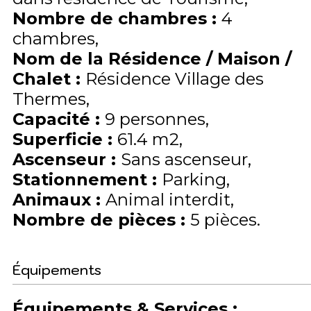
Nombre de chambres
:
4
chambres
Nom de la Résidence / Maison /
Chalet
:
Résidence Village des
Thermes
Capacité
:
9
personnes
Superficie
:
61.4
m2
Ascenseur
:
Sans ascenseur
Stationnement
:
Parking
Animaux
:
Animal interdit
Nombre de pièces
:
5 pièces
Équipements
Équipements & Services
: