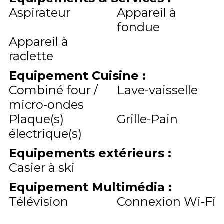
Aspirateur
Appareil à
fondue
Appareil à
raclette
Equipement Cuisine
:
Combiné four /
Lave-vaisselle
micro-ondes
Plaque(s)
Grille-Pain
électrique(s)
Equipements extérieurs
:
Casier à ski
Equipement Multimédia
:
Télévision
Connexion Wi-Fi