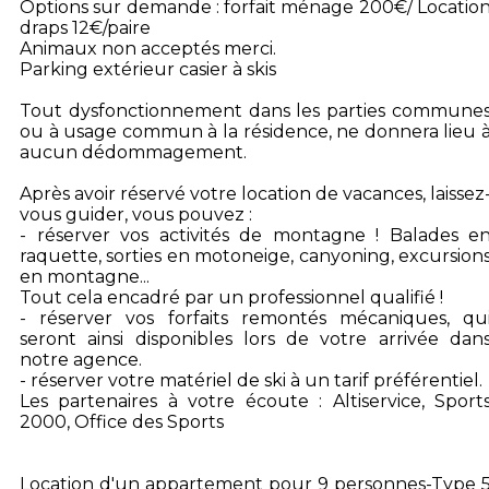
Options sur demande : forfait ménage 200€/ Locatio
draps 12€/paire
Animaux non acceptés merci.
Parking extérieur casier à skis
Tout dysfonctionnement dans les parties commune
ou à usage commun à la résidence, ne donnera lieu 
aucun dédommagement.
Après avoir réservé votre location de vacances, laissez
vous guider, vous pouvez :
- réserver vos activités de montagne ! Balades e
raquette, sorties en motoneige, canyoning, excursion
en montagne...
Tout cela encadré par un professionnel qualifié !
- réserver vos forfaits remontés mécaniques, qu
seront ainsi disponibles lors de votre arrivée dan
notre agence.
- réserver votre matériel de ski à un tarif préférentiel.
Les partenaires à votre écoute : Altiservice, Sport
2000, Office des Sports
Location d'un appartement pour 9 personnes-Type 