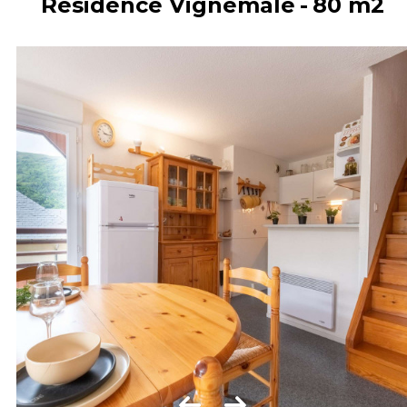
Résidence Vignemale
80
m2