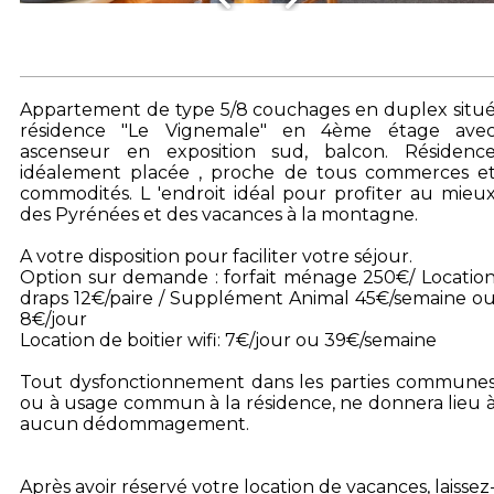
Appartement de type 5/8 couchages en duplex situ
résidence "Le Vignemale" en 4ème étage ave
ascenseur en exposition sud, balcon. Résidenc
idéalement placée , proche de tous commerces e
commodités. L 'endroit idéal pour profiter au mieu
des Pyrénées et des vacances à la montagne.
A votre disposition pour faciliter votre séjour.
Option sur demande : forfait ménage 250€/ Locatio
draps 12€/paire / Supplément Animal 45€/semaine o
8€/jour
Location de boitier wifi: 7€/jour ou 39€/semaine
Tout dysfonctionnement dans les parties commune
ou à usage commun à la résidence, ne donnera lieu 
aucun dédommagement.
Après avoir réservé votre location de vacances, laissez