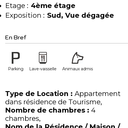
Etage :
4ème étage
Exposition :
Sud
Vue dégagée
En Bref
Parking
Lave-vaisselle
Animaux admis
Type de Location
:
Appartement
dans résidence de Tourisme
Nombre de chambres
:
4
chambres
Nom de la Résidence / Maison /