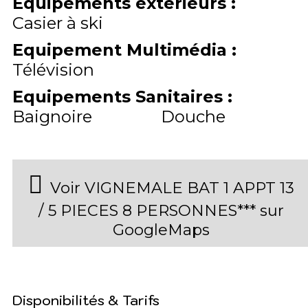
Equipements extérieurs
:
Casier à ski
Equipement Multimédia
:
Télévision
Equipements Sanitaires
:
Baignoire
Douche
Voir VIGNEMALE BAT 1 APPT 13
/ 5 PIECES 8 PERSONNES*** sur
GoogleMaps
Disponibilités & Tarifs