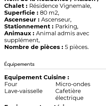
Chalet
:
Résidence Vignemale
Superficie
:
80
m2
Ascenseur
:
Ascenseur
Stationnement
:
Parking
Animaux
:
Animal admis avec
supplément
Nombre de pièces
:
5 pièces
Équipements
Equipement Cuisine
:
Four
Micro-ondes
Lave-vaisselle
Cafetière
électrique