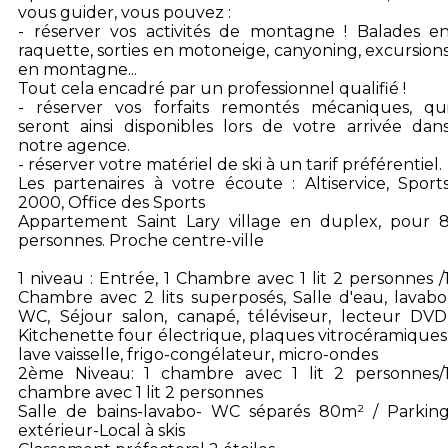
vous guider, vous pouvez :
- réserver vos activités de montagne ! Balades e
raquette, sorties en motoneige, canyoning, excursion
en montagne...
Tout cela encadré par un professionnel qualifié !
- réserver vos forfaits remontés mécaniques, qu
seront ainsi disponibles lors de votre arrivée dan
notre agence.
- réserver votre matériel de ski à un tarif préférentiel.
Les partenaires à votre écoute : Altiservice, Sport
2000, Office des Sports
Appartement Saint Lary village en duplex, pour 
personnes. Proche centre-ville
1 niveau : Entrée, 1 Chambre avec 1 lit 2 personnes /
Chambre avec 2 lits superposés, Salle d'eau, lavabo
WC, Séjour salon, canapé, téléviseur, lecteur DVD
Kitchenette four électrique, plaques vitrocéramiques
lave vaisselle, frigo-congélateur, micro-ondes
2ème Niveau: 1 chambre avec 1 lit 2 personnes/
chambre avec 1 lit 2 personnes
Salle de bains-lavabo- WC séparés 80m² / Parkin
extérieur-Local à skis