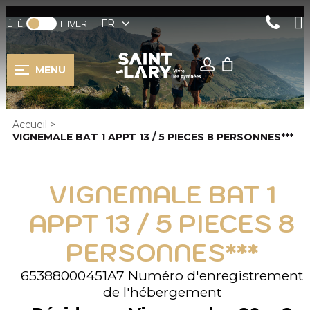
FR
ÉTÉ
HIVER
MENU
Accueil
>
VIGNEMALE BAT 1 APPT 13 / 5 PIECES 8 PERSONNES***
VIGNEMALE BAT 1
APPT 13 / 5 PIECES 8
PERSONNES***
65388000451A7
Numéro d'enregistrement
de l'hébergement