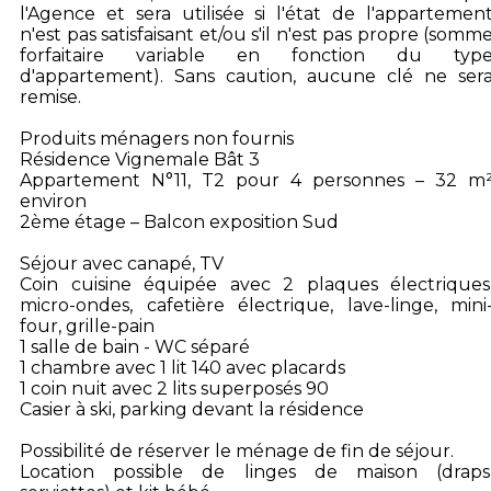
l'Agence et sera utilisée si l'état de l'appartemen
n'est pas satisfaisant et/ou s'il n'est pas propre (somm
forfaitaire variable en fonction du typ
d'appartement). Sans caution, aucune clé ne ser
remise.
Produits ménagers non fournis
Résidence Vignemale Bât 3
Appartement N°11, T2 pour 4 personnes – 32 m
environ
2ème étage – Balcon exposition Sud
Séjour avec canapé, TV
Coin cuisine équipée avec 2 plaques électriques
micro-ondes, cafetière électrique, lave-linge, mini
four, grille-pain
1 salle de bain - WC séparé
1 chambre avec 1 lit 140 avec placards
1 coin nuit avec 2 lits superposés 90
Casier à ski, parking devant la résidence
Possibilité de réserver le ménage de fin de séjour.
Location possible de linges de maison (draps