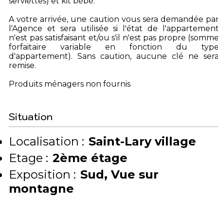
serviettes) et kit bébé.
A votre arrivée, une caution vous sera demandée pa
l'Agence et sera utilisée si l'état de l'appartemen
n'est pas satisfaisant et/ou s'il n'est pas propre (somm
forfaitaire variable en fonction du typ
d'appartement). Sans caution, aucune clé ne ser
remise.
Produits ménagers non fournis
Situation
Localisation :
Saint-Lary village
Etage :
2ème étage
Exposition :
Sud
Vue sur
montagne