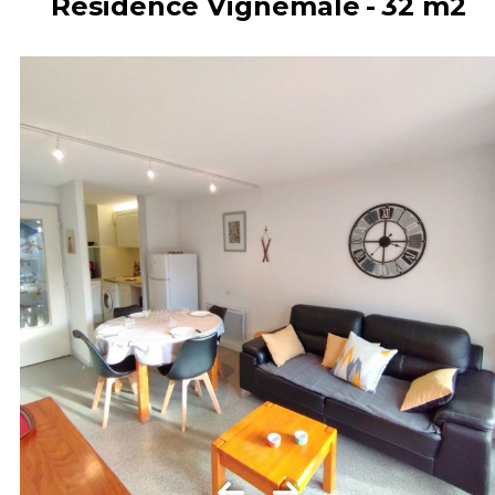
Résidence Vignemale
32
m2