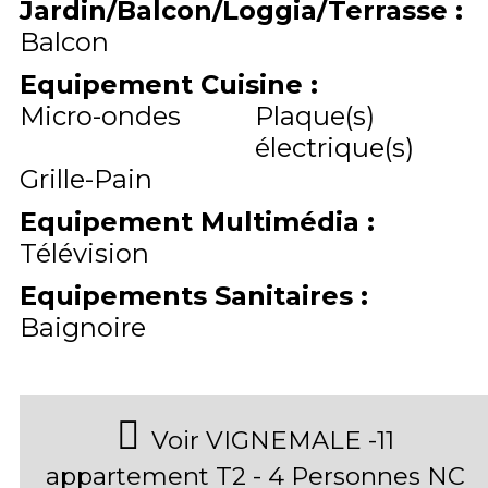
Jardin/Balcon/Loggia/Terrasse
:
Balcon
Equipement Cuisine
:
Micro-ondes
Plaque(s)
électrique(s)
Grille-Pain
Equipement Multimédia
:
Télévision
Equipements Sanitaires
:
Baignoire
Voir VIGNEMALE -11
appartement T2 - 4 Personnes NC