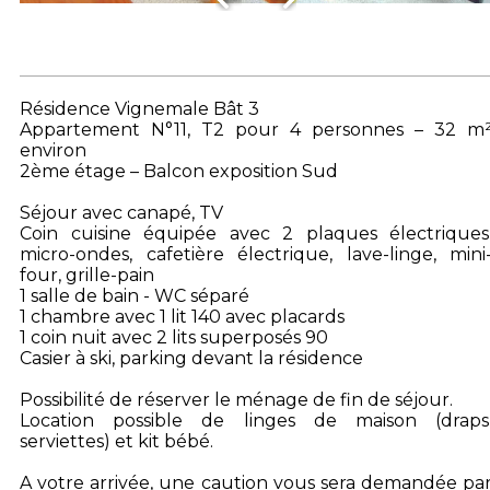
Résidence Vignemale Bât 3
Appartement N°11, T2 pour 4 personnes – 32 m
environ
2ème étage – Balcon exposition Sud
Séjour avec canapé, TV
Coin cuisine équipée avec 2 plaques électriques
micro-ondes, cafetière électrique, lave-linge, mini
four, grille-pain
1 salle de bain - WC séparé
1 chambre avec 1 lit 140 avec placards
1 coin nuit avec 2 lits superposés 90
Casier à ski, parking devant la résidence
Possibilité de réserver le ménage de fin de séjour.
Location possible de linges de maison (draps
serviettes) et kit bébé.
A votre arrivée, une caution vous sera demandée pa