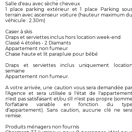
Salle d'eau avec sèche cheveux
1 place parking extérieur et 1 place Parking sou
terrain avec ascenseur voiture (hauteur maximum d
véhicule : 2.30m)
Casier à skis
Draps et serviettes inclus hors location week-end
Classé 4 étoiles - 2 Diamants
Appartement non fumeur
Chaise haute et lit parapluie pour bébé
Draps et serviettes inclus uniquement locatio
semaine
Appartement non fumeur.
A votre arrivée, une caution vous sera demandée pa
l'Agence et sera utilisée si l'état de l'appartemen
n'est pas satisfaisant et/ou s'il n'est pas propre (somm
forfaitaire variable en fonction du typ
d'appartement). Sans caution, aucune clé ne ser
remise.
Produits ménagers non fournis