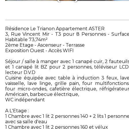
Résidence Le Trianon Appartement ASTER
3, Rue Vincent Mir - T3 pour 8 Personnes - Surfac
Habitable 73,74m²
2ème Etage - Ascenseur - Terrasse
Exposition Ouest - Accès WIFI
Séjour / salle à manger avec 1 canapé cuir, 2 fauteuil
et 1 canapé lit BZ pour 2 personnes, téléviseur LCD
lecteur D.V.D
Cuisine équipée avec table à induction 3 feux, lav
vaisselle, lave linge, grille pain, four multifonctions
four micro-ondes, cafetière électrique, réfrigérateu
Américain, barbecue électrique,
WC indépendant
A L'Etage :
1 Chambre avec 1 lit 2 personnes 140 + 2 lits 1 personn
avec sa salle d'eau
1 Chambre avec 1 lit 2 personnes 160 et vélux