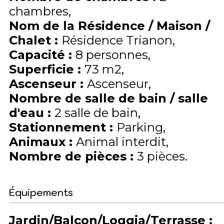
chambres
Nom de la Résidence / Maison /
Chalet
:
Résidence Trianon
Capacité
:
8
personnes
Superficie
:
73
m2
Ascenseur
:
Ascenseur
Nombre de salle de bain / salle
d'eau
:
2 salle de bain
Stationnement
:
Parking
Animaux
:
Animal interdit
Nombre de pièces
:
3 pièces
Équipements
Jardin/Balcon/Loggia/Terrasse
: