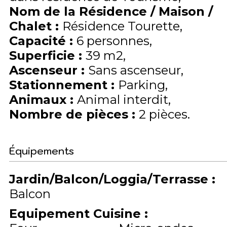
Nom de la Résidence / Maison /
Chalet
:
Résidence Tourette
Capacité
:
6
personnes
Superficie
:
39
m2
Ascenseur
:
Sans ascenseur
Stationnement
:
Parking
Animaux
:
Animal interdit
Nombre de pièces
:
2 pièces
Équipements
Jardin/Balcon/Loggia/Terrasse
:
Balcon
Equipement Cuisine
: