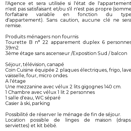
l'Agence et sera utilisée si l'état de l'appartemen
n'est pas satisfaisant et/ou s'il n'est pas propre (somm
forfaitaire variable en fonction du typ
d'appartement). Sans caution, aucune clé ne ser
remise.
Produits ménagers non fournis
Tourette B n° 22 apparement duplex 6 personne
39m2
3ème étage sans ascenseur /Exposition Sud / balcon
Séjour, télévision, canapé
Coin Cuisine équipée 2 plaques électriques, frigo, lav
vaisselle, four, micro ondes.
A l'étage
Une mezzanine avec vélux 2 lits gigognes 140 cm.
1 Chambre avec vélux 1 lit 2 personnes
1 salle d'eau, WC séparé
Casier à ski, parking
Possibilité de réserver le ménage de fin de séjour.
Location possible de linges de maison (draps
serviettes) et kit bébé.