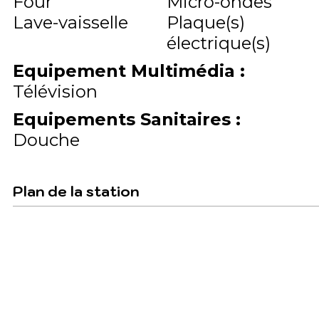
Four
Micro-ondes
Lave-vaisselle
Plaque(s)
électrique(s)
Equipement Multimédia
:
Télévision
Equipements Sanitaires
:
Douche
Plan de la station