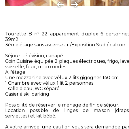
Tourette B n° 22 apparement duplex 6 personne
39m2
3ème étage sans ascenseur /Exposition Sud / balcon
Séjour, télévision, canapé
Coin Cuisine équipée 2 plaques électriques, frigo, lav
vaisselle, four, micro ondes.
A l'étage
Une mezzanine avec vélux 2 lits gigognes 140 cm.
1 Chambre avec vélux 1 lit 2 personnes
1 salle d'eau, WC séparé
Casier à ski, parking
Possibilité de réserver le ménage de fin de séjour.
Location possible de linges de maison (draps
serviettes) et kit bébé.
A votre arrivée, une caution vous sera demandée pa