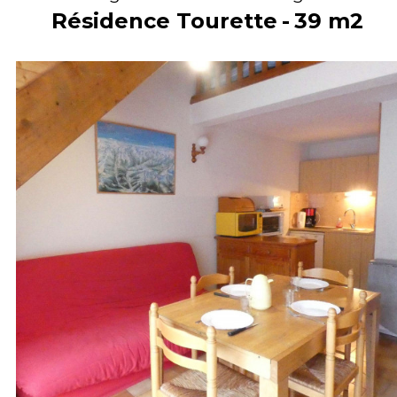
Résidence Tourette
39
m2