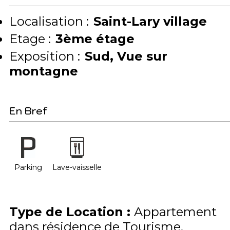
Localisation :
Saint-Lary village
Etage :
3ème étage
Exposition :
Sud
Vue sur
montagne
En Bref
Parking
Lave-vaisselle
Type de Location
:
Appartement
dans résidence de Tourisme