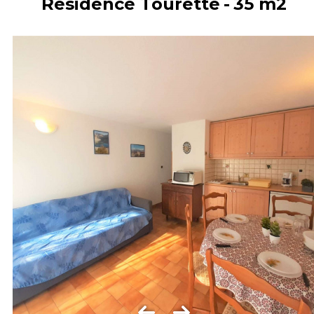
Résidence Tourette
35
m2