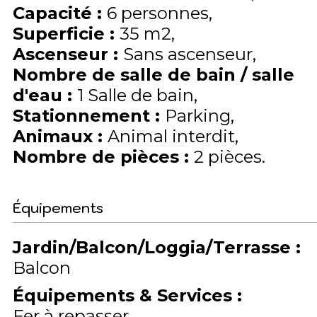
Capacité
:
6
personnes
Superficie
:
35
m2
Ascenseur
:
Sans ascenseur
Nombre de salle de bain / salle
d'eau
:
1 Salle de bain
Stationnement
:
Parking
Animaux
:
Animal interdit
Nombre de pièces
:
2 pièces
Équipements
Jardin/Balcon/Loggia/Terrasse
:
Balcon
Équipements & Services
:
Fer à repasser