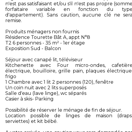
n'est pas satisfaisant et/ou s'il n'est pas propre (somm
forfaitaire variable en fonction du typ
d'appartement). Sans caution, aucune clé ne ser
remise.
Produits ménagers non fournis
Résidence Tourette Bât A, appt N°8
T2 6 personnes - 35 m² - 1er étage
Exposition Sud - Balcon
Séjour avec canapé lit, téléviseur
Kitchenette avec Four micro-ondes, cafetièr
électrique, bouilloire, grille pain, plaques électrique
frigo
1 Chambre avec 1 lit 2 personnes (120), fenêtre
Un coin nuit avec 2 lits superposés
Salle d'eau (lave linge), wc séparés
Casier à skis- Parking
Possibilité de réserver le ménage de fin de séjour.
Location possible de linges de maison (draps
serviettes) et kit bébé.