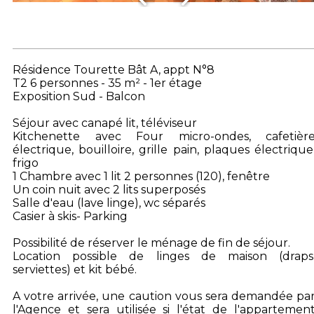
Résidence Tourette Bât A, appt N°8
T2 6 personnes - 35 m² - 1er étage
Exposition Sud - Balcon
Séjour avec canapé lit, téléviseur
Kitchenette avec Four micro-ondes, cafetièr
électrique, bouilloire, grille pain, plaques électrique
frigo
1 Chambre avec 1 lit 2 personnes (120), fenêtre
Un coin nuit avec 2 lits superposés
Salle d'eau (lave linge), wc séparés
Casier à skis- Parking
Possibilité de réserver le ménage de fin de séjour.
Location possible de linges de maison (draps
serviettes) et kit bébé.
A votre arrivée, une caution vous sera demandée pa
l'Agence et sera utilisée si l'état de l'appartemen