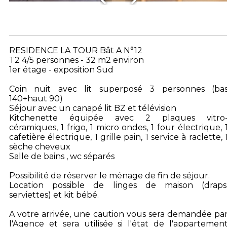
RESIDENCE LA TOUR Bât A N°12
T2 4/5 personnes - 32 m2 environ
1er étage - exposition Sud
Coin nuit avec lit superposé 3 personnes (ba
140+haut 90)
Séjour avec un canapé lit BZ et télévision
Kitchenette équipée avec 2 plaques vitro
céramiques, 1 frigo, 1 micro ondes, 1 four électrique, 
cafetière électrique, 1 grille pain, 1 service à raclette, 
sèche cheveux
Salle de bains , wc séparés
Possibilité de réserver le ménage de fin de séjour.
Location possible de linges de maison (draps
serviettes) et kit bébé.
A votre arrivée, une caution vous sera demandée pa
l'Agence et sera utilisée si l'état de l'appartemen