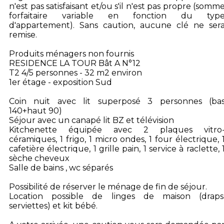
n'est pas satisfaisant et/ou s'il n'est pas propre (somm
forfaitaire variable en fonction du typ
d'appartement). Sans caution, aucune clé ne ser
remise.
Produits ménagers non fournis
RESIDENCE LA TOUR Bât A N°12
T2 4/5 personnes - 32 m2 environ
1er étage - exposition Sud
Coin nuit avec lit superposé 3 personnes (ba
140+haut 90)
Séjour avec un canapé lit BZ et télévision
Kitchenette équipée avec 2 plaques vitro
céramiques, 1 frigo, 1 micro ondes, 1 four électrique, 
cafetière électrique, 1 grille pain, 1 service à raclette, 
sèche cheveux
Salle de bains , wc séparés
Possibilité de réserver le ménage de fin de séjour.
Location possible de linges de maison (draps
serviettes) et kit bébé.