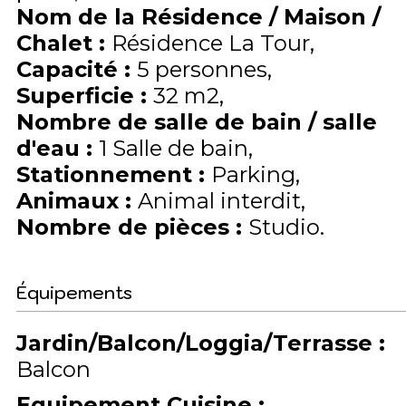
Nom de la Résidence / Maison /
Chalet
:
Résidence La Tour
Capacité
:
5
personnes
Superficie
:
32
m2
Nombre de salle de bain / salle
d'eau
:
1 Salle de bain
Stationnement
:
Parking
Animaux
:
Animal interdit
Nombre de pièces
:
Studio
Équipements
Jardin/Balcon/Loggia/Terrasse
:
Balcon
Equipement Cuisine
: