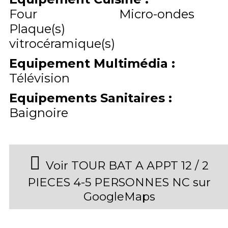
Four
Micro-ondes
Plaque(s)
vitrocéramique(s)
Equipement Multimédia
:
Télévision
Equipements Sanitaires
:
Baignoire
Voir TOUR BAT A APPT 12 / 2
PIECES 4-5 PERSONNES NC sur
GoogleMaps