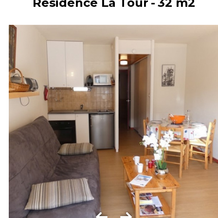
Résidence La Tour
32
m2