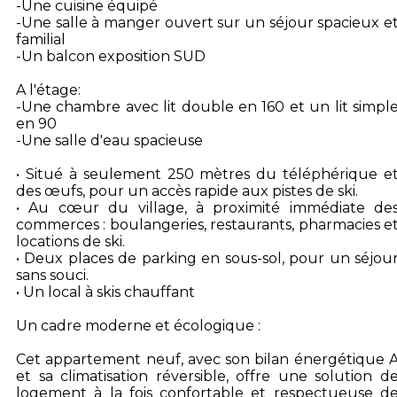
-Une cuisine équipé
-Une salle à manger ouvert sur un séjour spacieux e
familial
-Un balcon exposition SUD
A l'étage:
-Une chambre avec lit double en 160 et un lit simpl
en 90
-Une salle d'eau spacieuse
• Situé à seulement 250 mètres du téléphérique e
des œufs, pour un accès rapide aux pistes de ski.
• Au cœur du village, à proximité immédiate de
commerces : boulangeries, restaurants, pharmacies e
locations de ski.
• Deux places de parking en sous-sol, pour un séjou
sans souci.
• Un local à skis chauffant
Un cadre moderne et écologique :
Cet appartement neuf, avec son bilan énergétique 
et sa climatisation réversible, offre une solution d
logement à la fois confortable et respectueuse d