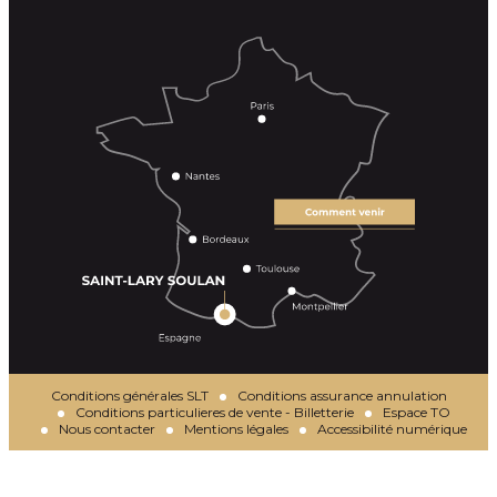
Conditions générales SLT
Conditions assurance annulation
Conditions particulieres de vente - Billetterie
Espace TO
Nous contacter
Mentions légales
Accessibilité numérique