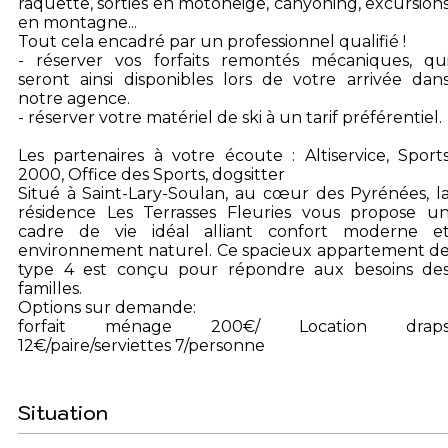
raquette, sorties en motoneige, canyoning, excursion
en montagne...
Tout cela encadré par un professionnel qualifié !
- réserver vos forfaits remontés mécaniques, qu
seront ainsi disponibles lors de votre arrivée dan
notre agence.
- réserver votre matériel de ski à un tarif préférentiel.
Les partenaires à votre écoute : Altiservice, Sport
2000, Office des Sports, dogsitter
Situé à Saint-Lary-Soulan, au cœur des Pyrénées, l
résidence Les Terrasses Fleuries vous propose u
cadre de vie idéal alliant confort moderne e
environnement naturel. Ce spacieux appartement d
type 4 est conçu pour répondre aux besoins de
familles.
Options sur demande:
forfait ménage 200€/ Location drap
12€/paire/serviettes 7/personne
Situation