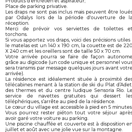
Produits d'entretien et aspirateur;
Place de parking privative.
Les draps ne sont pas inclus mais peuvent être loué
par Odalys lors de la période d'ouverture de l
réception.
Merci de prévoir vos serviettes de toilettes e
torchons.
Si vous apportez vos draps, voici des précisions utiles 
le matelas est un 140 x 190 cm, la couette est de 22
X 240 cm et les oreillers sont de taille 50 x 70 cm.
Votre arrivée pourra se faire de façon autonom
grâce au digicode (un code unique et personnel vou
sera transmis par message quelques jours avant votr
arrivée).
La résidence est idéalement située à proximité de
télécabines menant à la station de ski du Plat d’Adet
des thermes et du centre ludique Sensoria Rio. L
service de navettes gratuites qui dessert le
téléphériques, s’arrête au pied de la résidence.
Le cœur du village est accessible à pied en 5 minutes
Vous pourrez rester piéton tout votre séjour aprè
avoir garé votre voiture au parking.
Une piscine chauffée et couverte est à disposition e
juillet et août avec une jolie vue sur la montagne.