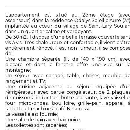
L’appartement est situé au 2ème étage (ave
ascenseur) dans la résidence Odalys Soleil d'Aure (3*
implantée au cœur du village de Saint-Lary Soula
dans un quartier calme et verdoyant.
De 30m2, il dispose d’une belle terrasse couverte san
vis à vis. Très chaleureux et confortable, il vient d'êtr
entièrement rénové, il est non fumeur, il se compos
de :
Une chambre séparée (lit de 140 x 190 cm) ave
placard et dont la fenêtre offre une vue sur l
montagne;
Un séjour avec canapé, table, chaises, meuble d
rangement et TV;
Une cuisine adjacente au séjour, équipée d’u
réfrigérateur avec partie congélateur, de 2 plaque
de cuisson à induction, hotte aspirante, lave-vaisselle
four micro-ondes, bouilloire, grille-pain, appareil 
raclette et machine à café Nespresso.
La vaisselle est fournie;
Une salle de bain avec baignoire;
Les toilettes sont séparées;