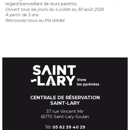
regard bienveillant de leurs parents.
Ouvert tous les jours du 4 juillet au 30 août 2026
À partir de 3 ans
Retrouvez-nous au Pla d'Adet
CENTRALE DE RÉSERVATION
SAINT-LARY
37 rue Vincent Mir
65170 Saint-Lary-Soulan
Tél.
05 62 39
40 29