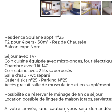
Résidence Soulane appt n°25
T2 pour 4 pers - 30m² - Rez de Chaussée
Balcon expo Nord
Séjour avec TV-
Coin cuisine équipée avec micro-ondes, four électrique
Chambre avec 1 lit 140
Coin cabine avec 2 lits superposés
Salle d'eau - wc séparé
Casier à skis n°25 - Parking N°25
Accès gratuit salle de musculation et en supplément 
Possibilité de réserver le ménage de fin de séjour.
Location possible de linges de maison (draps, serviettes
A votre arrivée, une caution vous sera demandée pa