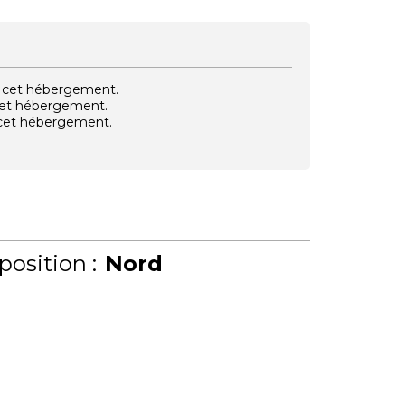
vec cet hébergement.
 cet hébergement.
e cet hébergement.
position :
Nord