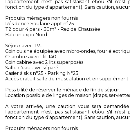
l'appartement n'est pas satisfaisant et/ou s'il n'es
fonction du type d'appartement). Sans caution, aucun
Produits ménagers non fournis
Résidence Soulane appt n°25
T2 pour 4 pers - 30m² - Rez de Chaussée
Balcon expo Nord
Séjour avec TV-
Coin cuisine équipée avec micro-ondes, four électrique
Chambre avec 1 lit 140
Coin cabine avec 2 lits superposés
Salle d'eau - wc séparé
Casier à skis n°25 - Parking N°25
Accès gratuit salle de musculation et en supplément 
Possibilité de réserver le ménage de fin de séjour.
Location possible de linges de maison (draps, serviettes
A votre arrivée, une caution vous sera demandée pa
l'appartement n'est pas satisfaisant et/ou s'il n'es
fonction du type d'appartement). Sans caution, aucun
Produits ménagers non fournis