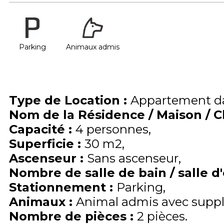
Parking
Animaux admis
Type de Location
:
Appartement da
Nom de la Résidence / Maison / 
Capacité
:
4
personnes
Superficie
:
30
m2
Ascenseur
:
Sans ascenseur
Nombre de salle de bain / salle d
Stationnement
:
Parking
Animaux
:
Animal admis avec supp
Nombre de pièces
:
2 pièces