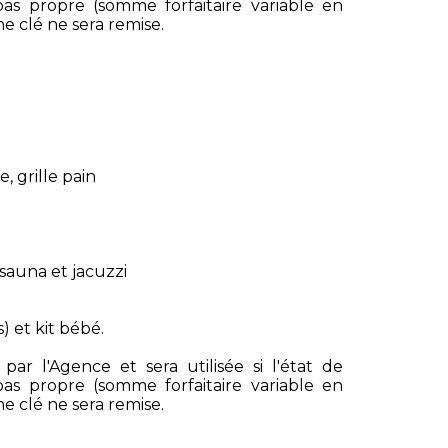
t pas propre (somme forfaitaire variable en
e clé ne sera remise.
, grille pain
sauna et jacuzzi
) et kit bébé.
r l'Agence et sera utilisée si l'état de
t pas propre (somme forfaitaire variable en
e clé ne sera remise.