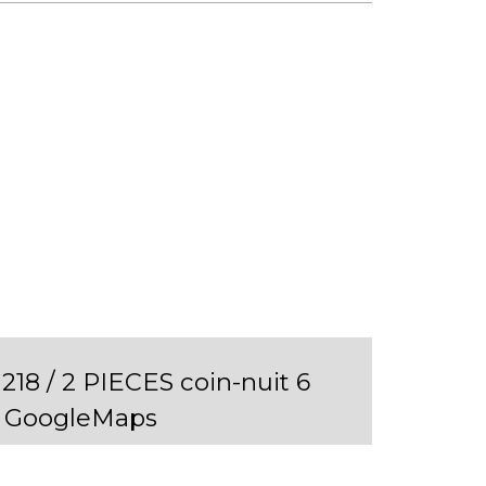
18 / 2 PIECES coin-nuit 6
 GoogleMaps