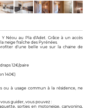
l Y Néou au Pla d'Adet. Grâce à un accès
e la neige fraîche des Pyrénées.
rofiter d'une belle vue sur la chaine de
draps 12€/paire
ion 140€)
s ou à usage commun à la résidence, ne
z-vous guider, vous pouvez :
aquette, sorties en motoneige, canyoning,