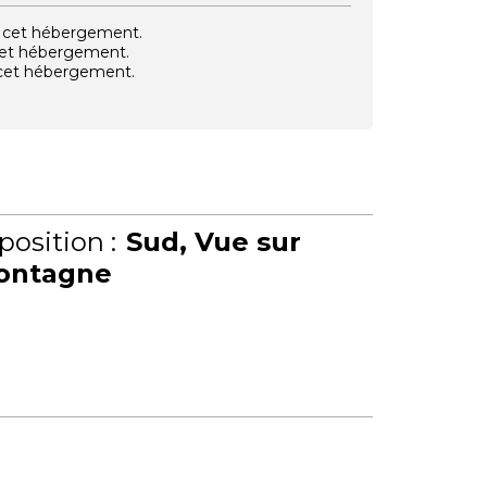
vec cet hébergement.
 cet hébergement.
e cet hébergement.
position :
Sud
Vue sur
ontagne