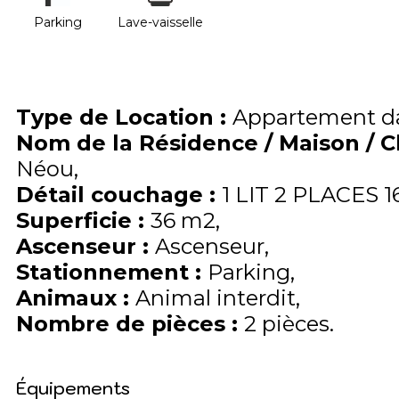
Parking
Lave-vaisselle
Type de Location
:
Appartement da
Nom de la Résidence / Maison / 
Néou
Détail couchage
:
1 LIT 2 PLACES 1
Superficie
:
36
m2
Ascenseur
:
Ascenseur
Stationnement
:
Parking
Animaux
:
Animal interdit
Nombre de pièces
:
2 pièces
Équipements