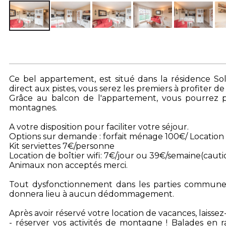
Ce bel appartement, est situé dans la résidence So
direct aux pistes, vous serez les premiers à profiter d
Grâce au balcon de l'appartement, vous pourrez p
montagnes.
A votre disposition pour faciliter votre séjour.
Options sur demande : forfait ménage 100€/ Location 
Kit serviettes 7€/personne
Location de boîtier wifi: 7€/jour ou 39€/semaine(caut
Animaux non acceptés merci.
Tout dysfonctionnement dans les parties commune
donnera lieu à aucun dédommagement.
Après avoir réservé votre location de vacances, laisse
- réserver vos activités de montagne ! Balades en r