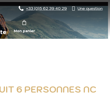
+33 (0)5 62 39 40 29
Une question
te
Mon panier
NUIT 6 PERSONNES NC