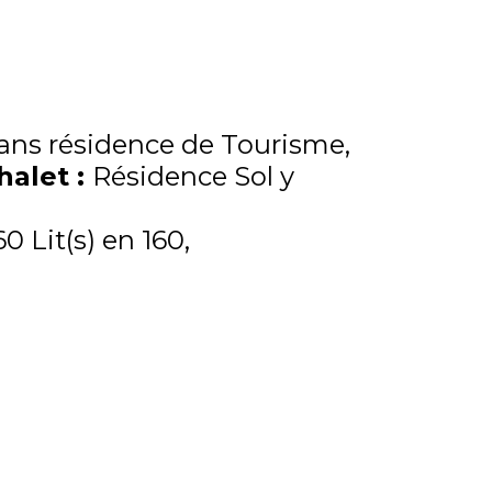
ns résidence de Tourisme
Chalet
:
Résidence Sol y
60
Lit(s) en 160