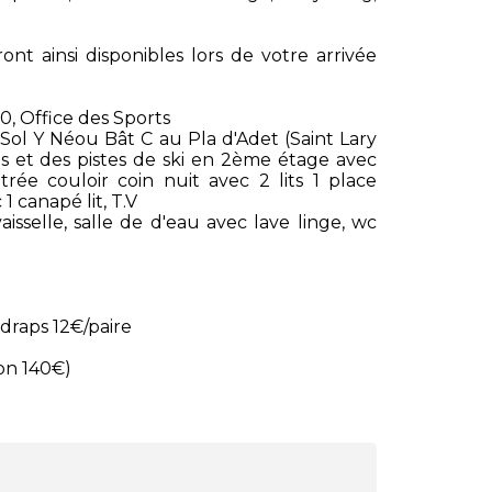
ont ainsi disponibles lors de votre arrivée
00, Office des Sports
ol Y Néou Bât C au Pla d'Adet (Saint Lary
 et des pistes de ski en 2ème étage avec
rée couloir coin nuit avec 2 lits 1 place
1 canapé lit, T.V
isselle, salle de d'eau avec lave linge, wc
draps 12€/paire
ion 140€)