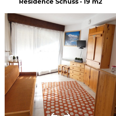
Résidence Schuss
19
m2