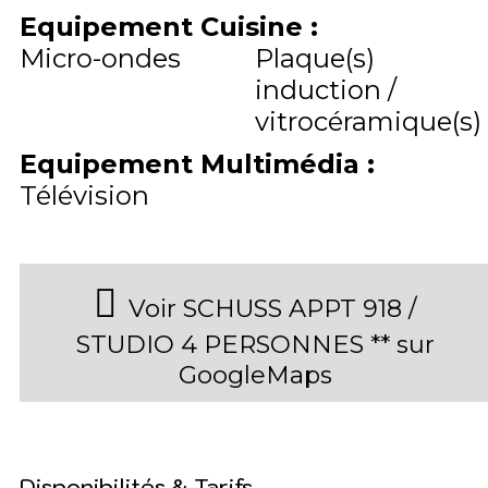
Equipement Cuisine
:
Micro-ondes
Plaque(s)
induction /
vitrocéramique(s)
Equipement Multimédia
:
Télévision
Voir SCHUSS APPT 918 /
STUDIO 4 PERSONNES ** sur
GoogleMaps
Disponibilités & Tarifs