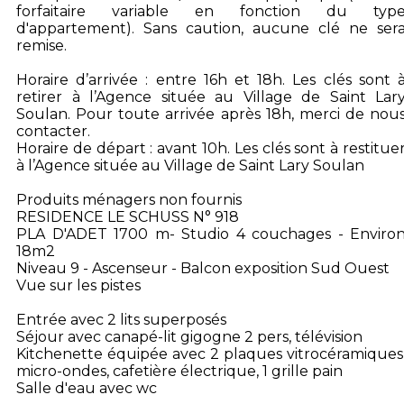
forfaitaire variable en fonction du typ
d'appartement). Sans caution, aucune clé ne ser
remise.
Horaire d’arrivée : entre 16h et 18h. Les clés sont 
retirer à l’Agence située au Village de Saint Lar
Soulan. Pour toute arrivée après 18h, merci de nou
contacter.
Horaire de départ : avant 10h. Les clés sont à restitue
à l’Agence située au Village de Saint Lary Soulan
Produits ménagers non fournis
RESIDENCE LE SCHUSS N° 918
PLA D'ADET 1700 m- Studio 4 couchages - Enviro
18m2
Niveau 9 - Ascenseur - Balcon exposition Sud Ouest
Vue sur les pistes
Entrée avec 2 lits superposés
Séjour avec canapé-lit gigogne 2 pers, télévision
Kitchenette équipée avec 2 plaques vitrocéramiques
micro-ondes, cafetière électrique, 1 grille pain
Salle d'eau avec wc