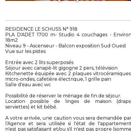
RESIDENCE LE SCHUSS N° 918
PLA D'ADET 1700 m- Studio 4 couchages - Enviro
18m2
Niveau 9 - Ascenseur - Balcon exposition Sud Ouest
Vue sur les pistes
Entrée avec 2 lits superposés
Séjour avec canapé-lit gigogne 2 pers, télévision
Kitchenette équipée avec 2 plaques vitrocéramiques
micro-ondes, cafetière électrique, 1 grille pain
Salle d'eau avec wc
Possibilité de réserver le ménage de fin de séjour.
Location possible de linges de maison (draps
serviettes) et kit bébé.
A votre arrivée, une caution vous sera demandée pa
l'Agence et sera utilisée si l'état de l'appartemen
n'est pas satisfaisant et/ou s'il n'est pas propre (somm