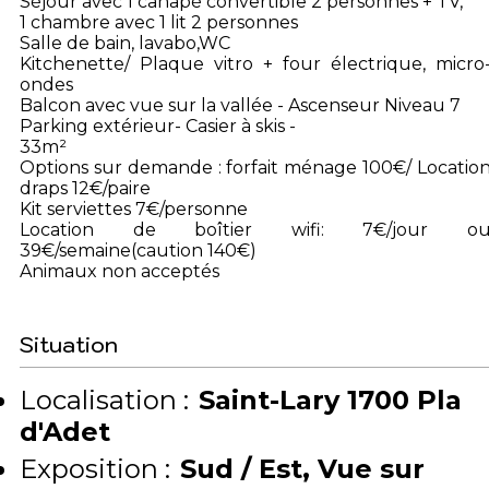
Séjour avec 1 canapé convertible 2 personnes + TV,
1 chambre avec 1 lit 2 personnes
Salle de bain, lavabo,WC
Kitchenette/ Plaque vitro + four électrique, micro
ondes
Balcon avec vue sur la vallée - Ascenseur Niveau 7
Parking extérieur- Casier à skis -
33m²
Options sur demande : forfait ménage 100€/ Locatio
draps 12€/paire
Kit serviettes 7€/personne
Location de boîtier wifi: 7€/jour o
39€/semaine(caution 140€)
Animaux non acceptés
Situation
Localisation :
Saint-Lary 1700 Pla
d'Adet
Exposition :
Sud / Est
Vue sur