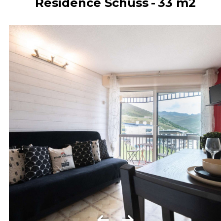
Résidence Schuss
33
m2