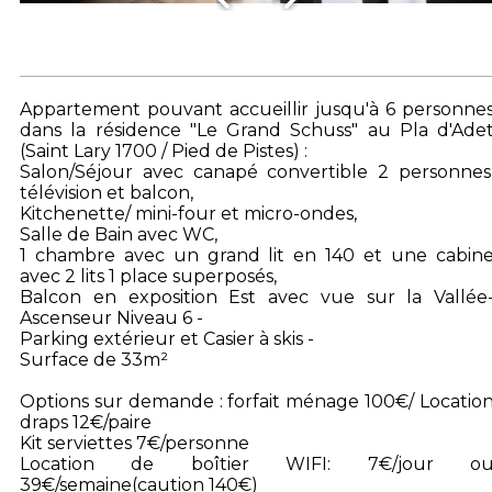
Appartement pouvant accueillir jusqu'à 6 personne
dans la résidence "Le Grand Schuss" au Pla d'Ade
(Saint Lary 1700 / Pied de Pistes) :
Salon/Séjour avec canapé convertible 2 personnes
télévision et balcon,
Kitchenette/ mini-four et micro-ondes,
Salle de Bain avec WC,
1 chambre avec un grand lit en 140 et une cabin
avec 2 lits 1 place superposés,
Balcon en exposition Est avec vue sur la Vallée
Ascenseur Niveau 6 -
Parking extérieur et Casier à skis -
Surface de 33m²
Options sur demande : forfait ménage 100€/ Locatio
draps 12€/paire
Kit serviettes 7€/personne
Location de boîtier WIFI: 7€/jour o
39€/semaine(caution 140€)