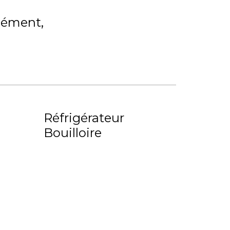
lément
Réfrigérateur
Bouilloire