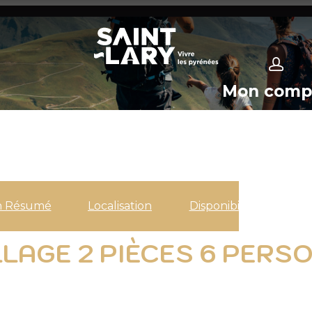
Mon comp
n Résumé
Localisation
Disponibilités
LLAGE 2 PIÈCES 6 PERS