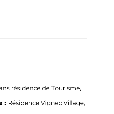
ns résidence de Tourisme
me
:
Résidence Vignec Village