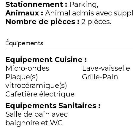
Stationnement
:
Parking
Animaux
:
Animal admis avec supp
Nombre de pièces
:
2 pièces
Équipements
Equipement Cuisine
:
Micro-ondes
Lave-vaisselle
Plaque(s)
Grille-Pain
vitrocéramique(s)
Cafetière électrique
Equipements Sanitaires
:
Salle de bain avec
baignoire et WC