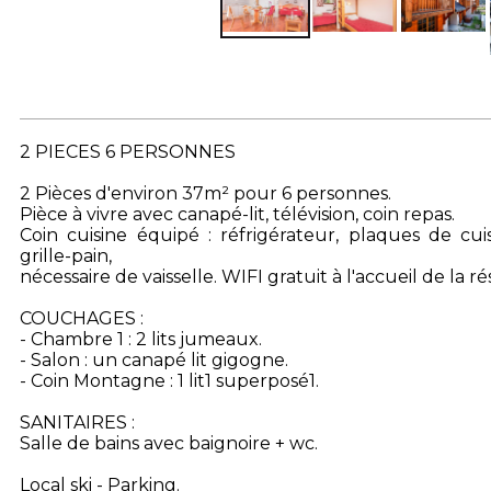
2 PIECES 6 PERSONNES
2 Pièces d'environ 37m² pour 6 personnes.
Pièce à vivre avec canapé-lit, télévision, coin repas.
Coin cuisine équipé : réfrigérateur, plaques de cuiss
grille-pain,
nécessaire de vaisselle. WIFI gratuit à l'accueil de la r
COUCHAGES :
- Chambre 1 : 2 lits jumeaux.
- Salon : un canapé lit gigogne.
- Coin Montagne : 1 lit1 superposé1.
SANITAIRES :
Salle de bains avec baignoire + wc.
Local ski - Parking.