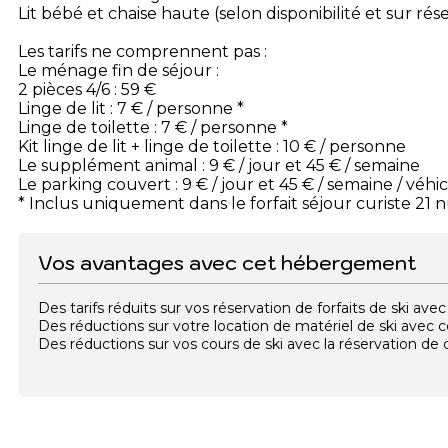
Lit bébé et chaise haute (selon disponibilité et sur rés
Les tarifs ne comprennent pas :
Le ménage fin de séjour :
2 pièces 4/6 : 59 €
Linge de lit : 7 € / personne *
Linge de toilette : 7 € / personne *
Kit linge de lit + linge de toilette : 10 € / personne
Le supplément animal : 9 € / jour et 45 € / semaine
Le parking couvert : 9 € / jour et 45 € / semaine / véhi
* Inclus uniquement dans le forfait séjour curiste 21 n
Vos avantages avec cet hébergement
Des tarifs réduits sur vos réservation de forfaits de ski a
Des réductions sur votre location de matériel de ski avec
Des réductions sur vos cours de ski avec la réservation d