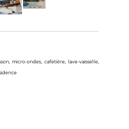
on, micro-ondes, cafetière, lave-vaisselle,
ésidence