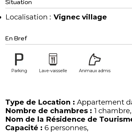
Situation
Localisation :
Vignec village
En Bref
Parking
Lave-vaisselle
Animaux admis
Type de Location
:
Appartement da
Nombre de chambres
:
1 chambre
Nom de la Résidence de Touris
Capacité
:
6
personnes