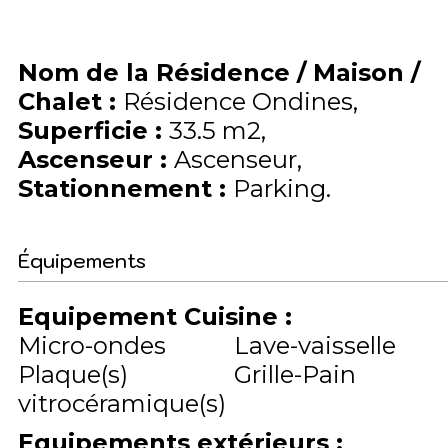
Nom de la Résidence / Maison /
Chalet
:
Résidence Ondines
Superficie
:
33.5
m2
Ascenseur
:
Ascenseur
Stationnement
:
Parking
Équipements
Equipement Cuisine
:
Micro-ondes
Lave-vaisselle
Plaque(s)
Grille-Pain
vitrocéramique(s)
Equipements extérieurs
: