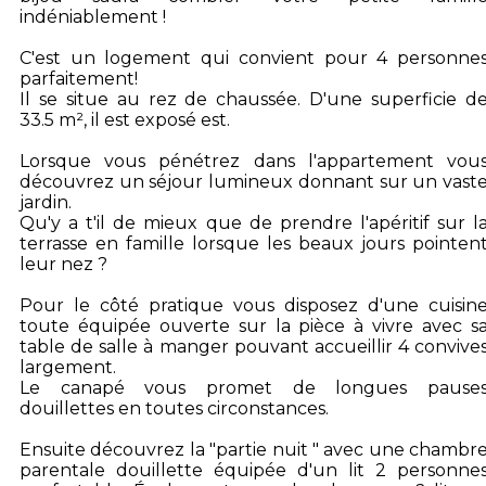
indéniablement !
C'est un logement qui convient pour 4 personne
parfaitement!
Il se situe au rez de chaussée. D'une superficie d
33.5 m², il est exposé est.
Lorsque vous pénétrez dans l'appartement vou
découvrez un séjour lumineux donnant sur un vast
jardin.
Qu'y a t'il de mieux que de prendre l'apéritif sur l
terrasse en famille lorsque les beaux jours pointen
leur nez ?
Pour le côté pratique vous disposez d'une cuisin
toute équipée ouverte sur la pièce à vivre avec s
table de salle à manger pouvant accueillir 4 convive
largement.
Le canapé vous promet de longues pause
douillettes en toutes circonstances.
Ensuite découvrez la "partie nuit " avec une chambr
parentale douillette équipée d'un lit 2 personne