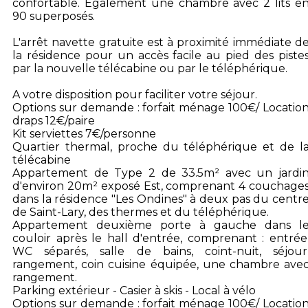
confortable. Également une chambre avec 2 lits e
90 superposés.
L'arrêt navette gratuite est à proximité immédiate d
la résidence pour un accès facile au pied des piste
par la nouvelle télécabine ou par le téléphérique.
A votre disposition pour faciliter votre séjour.
Options sur demande : forfait ménage 100€/ Locatio
draps 12€/paire
Kit serviettes 7€/personne
Quartier thermal, proche du téléphérique et de l
télécabine
Appartement de Type 2 de 33.5m² avec un jardi
d'environ 20m² exposé Est, comprenant 4 couchage
dans la résidence "Les Ondines" à deux pas du centr
de Saint-Lary, des thermes et du téléphérique.
Appartement deuxième porte à gauche dans l
couloir après le hall d'entrée, comprenant : entrée
WC séparés, salle de bains, coint-nuit, séjour
rangement, coin cuisine équipée, une chambre ave
rangement.
Parking extérieur - Casier à skis - Local à vélo
Options sur demande : forfait ménage 100€/ Locatio