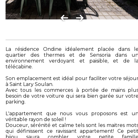
La résidence Ondine idéalement placée dans l
quartier des thermes et de Sensoria dans u
environnement verdoyant et paisible, et de l
télécabine.
Son emplacement est idéal pour faciliter votre séjou
à Saint Lary Soulan.
Avec tous les commerces à portée de mains plu
besoin de votre voiture qui sera bien garée sur votr
parking.
L'appartement que nous vous proposons est u
véritable rayon de soleil !
Douceur, sérénité et calme tels sont les maitres mot
qui définissent ce ravissant appartement! Ce peti
bijou saura combler votre petite famill