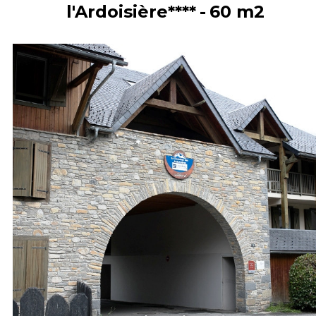
l'Ardoisière****
60
m2