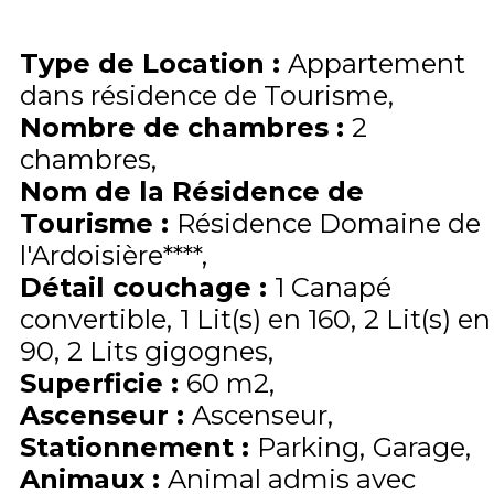
Type de Location
:
Appartement
dans résidence de Tourisme
Nombre de chambres
:
2
chambres
Nom de la Résidence de
Tourisme
:
Résidence Domaine de
l'Ardoisière****
Détail couchage
:
1
Canapé
convertible
1
Lit(s) en 160
2
Lit(s) en
90
2
Lits gigognes
Superficie
:
60
m2
Ascenseur
:
Ascenseur
Stationnement
:
Parking
Garage
Animaux
:
Animal admis avec