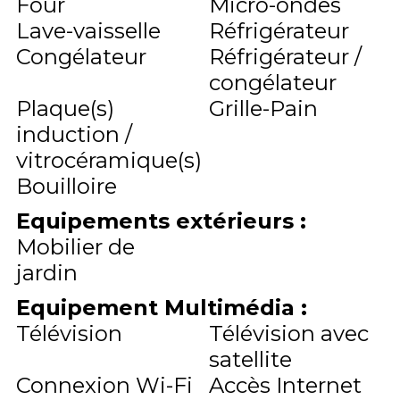
Four
Micro-ondes
Lave-vaisselle
Réfrigérateur
Congélateur
Réfrigérateur /
congélateur
Plaque(s)
Grille-Pain
induction /
vitrocéramique(s)
Bouilloire
Equipements extérieurs
:
Mobilier de
jardin
Equipement Multimédia
:
Télévision
Télévision avec
satellite
Connexion Wi-Fi
Accès Internet