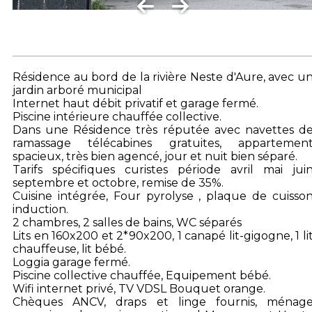
Résidence au bord de la rivière Neste d'Aure, avec u
jardin arboré municipal
Internet haut débit privatif et garage fermé.
Piscine intérieure chauffée collective.
Dans une Résidence très réputée avec navettes d
ramassage télécabines gratuites, appartemen
spacieux, très bien agencé, jour et nuit bien séparé.
Tarifs spécifiques curistes période avril mai jui
septembre et octobre, remise de 35%.
Cuisine intégrée, Four pyrolyse , plaque de cuisso
induction.
2 chambres, 2 salles de bains, WC séparés
Lits en 160x200 et 2*90x200, 1 canapé lit-gigogne, 1 li
chauffeuse, lit bébé.
Loggia garage fermé.
Piscine collective chauffée, Equipement bébé.
Wifi internet privé, TV VDSL Bouquet orange.
Chèques ANCV, draps et linge fournis, ménag