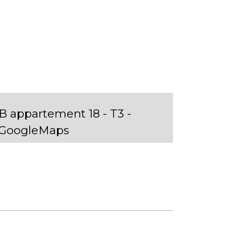
 appartement 18 - T3 -
 GoogleMaps