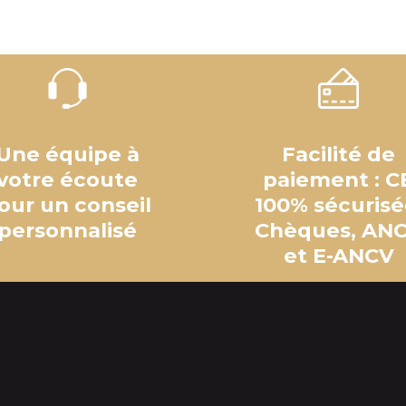
Une équipe à
Facilité de
votre écoute
paiement : C
our un conseil
100% sécurisé
personnalisé
Chèques, AN
et E-ANCV