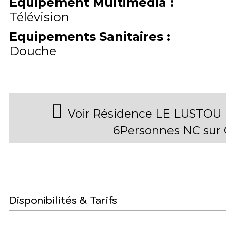
Equipement Multimédia
:
Télévision
Equipements Sanitaires
:
Douche
Voir Résidence LE LUSTOU B
6Personnes NC sur
Disponibilités & Tarifs