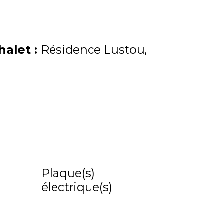
Chalet
:
Résidence Lustou
Plaque(s)
électrique(s)