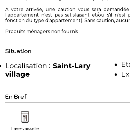
A votre arrivée, une caution vous sera demandée pa
l'appartement n'est pas satisfaisant et/ou s'il n'es
fonction du type d'appartement). Sans caution, aucun
Produits ménagers non fournis
Situation
Et
Localisation :
Saint-Lary
village
Ex
En Bref
Lave-vaisselle