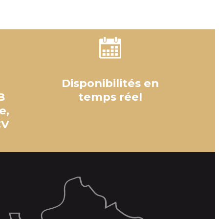
Disponibilités en
B
temps réel
e,
CV