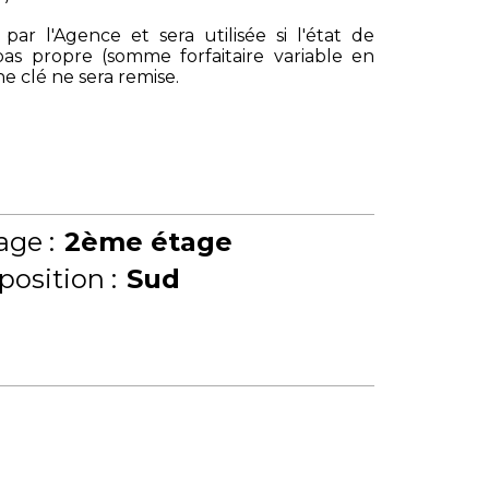
r l'Agence et sera utilisée si l'état de
t pas propre (somme forfaitaire variable en
e clé ne sera remise.
age :
2ème étage
position :
Sud