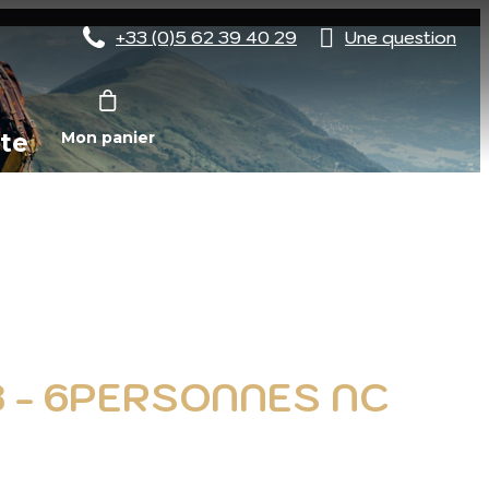
+33 (0)5 62 39 40 29
Une question
te
Mon panier
3 - 6PERSONNES NC