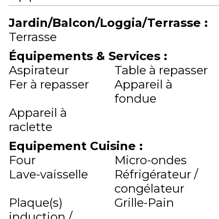
Jardin/Balcon/Loggia/Terrasse
:
Terrasse
Équipements & Services
:
Aspirateur
Table à repasser
Fer à repasser
Appareil à
fondue
Appareil à
raclette
Equipement Cuisine
:
Four
Micro-ondes
Lave-vaisselle
Réfrigérateur /
congélateur
Plaque(s)
Grille-Pain
induction /