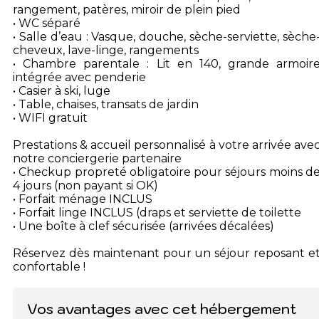
rangement, patères, miroir de plein pied
• WC séparé
• Salle d’eau : Vasque, douche, sèche-serviette, sèche
cheveux, lave-linge, rangements
• Chambre parentale : Lit en 140, grande armoir
intégrée avec penderie
• Casier à ski, luge
• Table, chaises, transats de jardin
• WIFI gratuit
Prestations & accueil personnalisé à votre arrivée ave
notre conciergerie partenaire
• Checkup propreté obligatoire pour séjours moins d
4 jours (non payant si OK)
• Forfait ménage INCLUS
• Forfait linge INCLUS (draps et serviette de toilette
• Une boîte à clef sécurisée (arrivées décalées)
Réservez dès maintenant pour un séjour reposant e
confortable !
Vos avantages avec cet hébergement