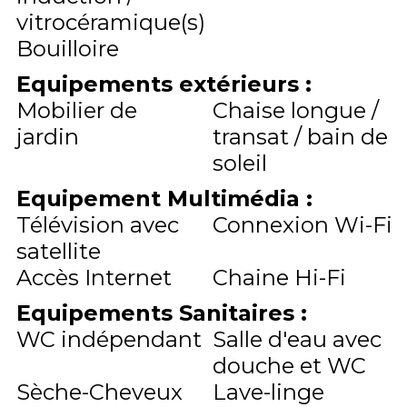
vitrocéramique(s)
Bouilloire
Equipements extérieurs
:
Mobilier de
Chaise longue /
jardin
transat / bain de
soleil
Equipement Multimédia
:
Télévision avec
Connexion Wi-Fi
satellite
Accès Internet
Chaine Hi-Fi
Equipements Sanitaires
:
WC indépendant
Salle d'eau avec
douche et WC
Sèche-Cheveux
Lave-linge