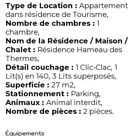
Type de Location
:
Appartement
dans résidence de Tourisme
Nombre de chambres
:
1
chambre
Nom de la Résidence / Maison /
Chalet
:
Résidence Hameau des
Thermes
Détail couchage
:
1
Clic-Clac
1
Lit(s) en 140
3
Lits superposés
Superficie
:
27
m2
Stationnement
:
Parking
Animaux
:
Animal interdit
Nombre de pièces
:
2 pièces
Équipements