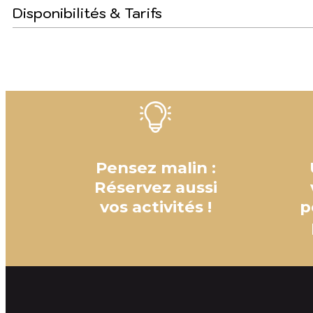
Disponibilités & Tarifs
Pensez malin :
Réservez aussi
vos activités !
p