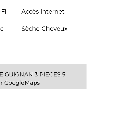
Fi
Accès Internet
ec
Sèche-Cheveux
E GUIGNAN 3 PIECES 5
r GoogleMaps