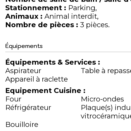
Stationnement
:
Parking
Animaux
:
Animal interdit
Nombre de pièces
:
3 pièces
Équipements
Équipements & Services
:
Aspirateur
Table à repass
Appareil à raclette
Equipement Cuisine
:
Four
Micro-ondes
Réfrigérateur
Plaque(s) indu
vitrocéramique
Bouilloire