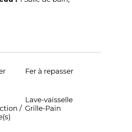
er
Fer à repasser
Lave-vaisselle
ction /
Grille-Pain
(s)