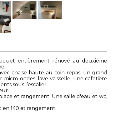
coquet entièrement rénové au deuxième
me.
vec chaise haute au coin repas, un grand
r micro-ondes, lave-vaisselle, une cafetière
nts sous l’escalier.
eur.
 place et rangement. Une salle d'eau et wc,
 en 140 et rangement.