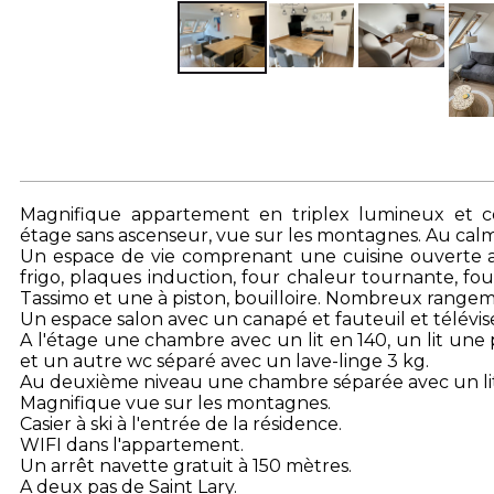
Magnifique appartement en triplex lumineux et 
étage sans ascenseur, vue sur les montagnes. Au cal
Un espace de vie comprenant une cuisine ouverte a
frigo, plaques induction, four chaleur tournante, fou
Tassimo et une à piston, bouilloire. Nombreux rangeme
Un espace salon avec un canapé et fauteuil et télévis
A l'étage une chambre avec un lit en 140, un lit une
et un autre wc séparé avec un lave-linge 3 kg.
Au deuxième niveau une chambre séparée avec un lit
Magnifique vue sur les montagnes.
Casier à ski à l'entrée de la résidence.
WIFI dans l'appartement.
Un arrêt navette gratuit à 150 mètres.
A deux pas de Saint Lary.