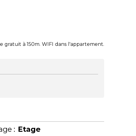
tte gratuit à 150m. WIFI dans l'appartement.
age :
Etage