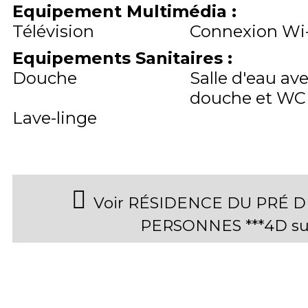
Equipement Multimédia
:
Télévision
Connexion Wi-
Equipements Sanitaires
:
Douche
Salle d'eau av
douche et WC
Lave-linge
Voir RÉSIDENCE DU PRÉ D
PERSONNES ***4D su