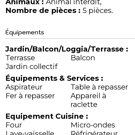
Animaux
:
Animal interdit
Nombre de pièces
:
5 pièces
Équipements
Jardin/Balcon/Loggia/Terrasse
:
Terrasse
Balcon
Jardin collectif
Équipements & Services
:
Aspirateur
Table à repasser
Fer à repasser
Appareil à
raclette
Equipement Cuisine
:
Four
Micro-ondes
Lave-vaisselle
Réfrigérateur