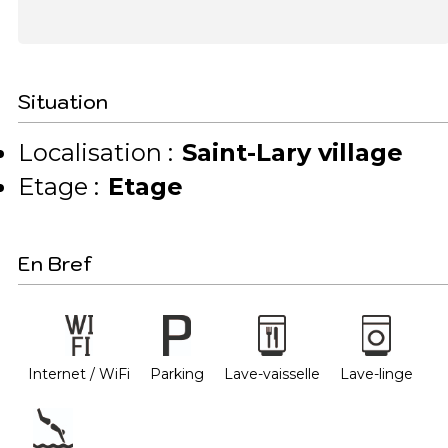
Situation
Localisation :
Saint-Lary village
Etage :
Etage
En Bref
Internet / WiFi
Parking
Lave-vaisselle
Lave-linge