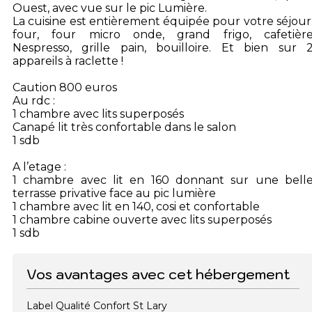
Ouest, avec vue sur le pic Lumière.
La cuisine est entièrement équipée pour votre séjour
four, four micro onde, grand frigo, cafetièr
Nespresso, grille pain, bouilloire. Et bien sur 
appareils à raclette !
Caution 800 euros
Au rdc :
1 chambre avec lits superposés
Canapé lit très confortable dans le salon
1 sdb
A l’etage :
1 chambre avec lit en 160 donnant sur une bell
terrasse privative face au pic lumière
1 chambre avec lit en 140, cosi et confortable
1 chambre cabine ouverte avec lits superposés
1 sdb
Vos avantages avec cet hébergement
Label Qualité Confort St Lary