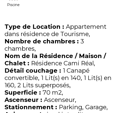
Piscine
Type de Location
:
Appartement
dans résidence de Tourisme
Nombre de chambres
:
3
chambres
Nom de la Résidence / Maison /
Chalet
:
Résidence Cami Réal
Détail couchage
:
1
Canapé
convertible
1
Lit(s) en 140
1
Lit(s) en
160
2
Lits superposés
Superficie
:
70
m2
Ascenseur
:
Ascenseur
Stationnement
:
Parking
Garage