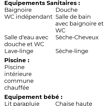
Equipements Sanitaires
:
Baignoire
Douche
WC indépendant
Salle de bain
avec baignoire et
WC
Salle d'eau avec
Sèche-Cheveux
douche et WC
Lave-linge
Sèche-linge
Piscine
:
Piscine
intérieure
commune
chauffée
Equipement bébé
:
Lit parapluie
Chaise haute