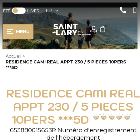
FR
ÉTÉ
HIVER
MENU
Accueil
>
RESIDENCE CAMI REAL APPT 230 / 5 PIECES 10PERS
***5D
RESIDENCE CAMI REAL
APPT 230 / 5 PIECES
10PERS ***5D
653880015653R
Numéro d'enregistrement
de l'hébergement