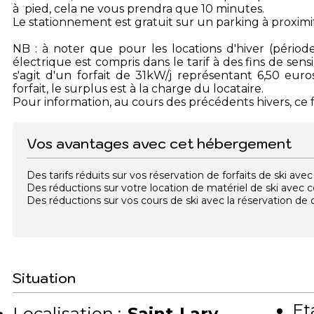
à pied, cela ne vous prendra que 10 minutes.
Le stationnement est gratuit sur un parking à proximit
NB : à noter que pour les locations d'hiver (pério
électrique est compris dans le tarif à des fins de sen
s'agit d'un forfait de 31kW/j représentant 6,50 eu
forfait, le surplus est à la charge du locataire.
Pour information, au cours des précédents hivers, ce fo
Vos avantages avec cet hébergement
Des tarifs réduits sur vos réservation de forfaits de ski a
Des réductions sur votre location de matériel de ski avec
Des réductions sur vos cours de ski avec la réservation d
Situation
Et
Localisation :
Saint-Lary