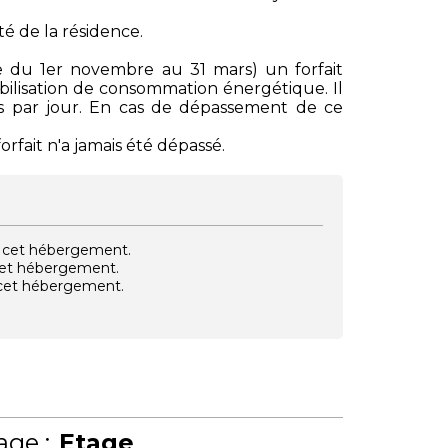
é de la résidence.
de du 1er novembre au 31 mars) un forfait
sibilisation de consommation énergétique. Il
ros par jour. En cas de dépassement de ce
rfait n'a jamais été dépassé.
vec cet hébergement.
 cet hébergement.
e cet hébergement.
age :
Etage