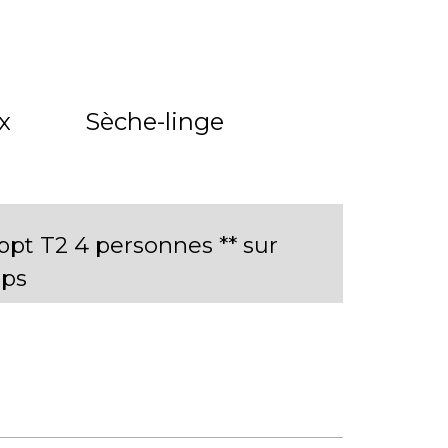
x
Sèche-linge
t T2 4 personnes ** sur
ps