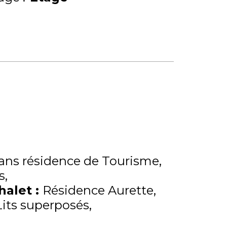
ns résidence de Tourisme
s
Chalet
:
Résidence Aurette
Lits superposés