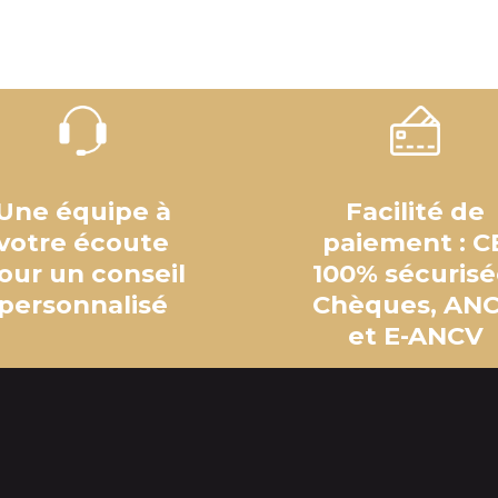
Une équipe à
Facilité de
votre écoute
paiement : C
our un conseil
100% sécurisé
personnalisé
Chèques, AN
et E-ANCV