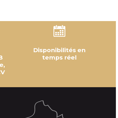
Disponibilités en
B
temps réel
e,
CV