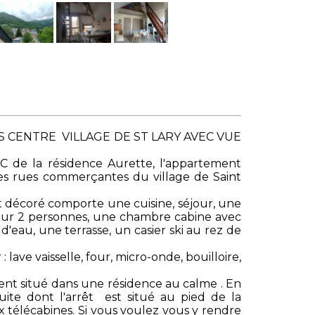
CENTRE VILLAGE DE ST LARY AVEC VUE
 de la résidence Aurette, l'appartement
es rues commerçantes du village de Saint
décoré comporte une cuisine, séjour, une
r 2 personnes, une chambre cabine avec
d'eau, une terrasse, un casier ski au rez de
: lave vaisselle, four, micro-onde, bouilloire,
nt situé dans une résidence au calme . En
tuite dont l'arrêt est situé au pied de la
x télécabines. Si vous voulez vous y rendre