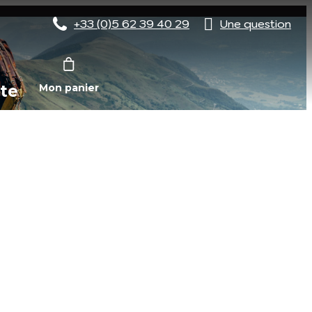
+33 (0)5 62 39 40 29
Une question
te
Mon panier