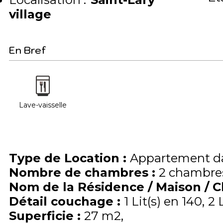
village
En Bref
Lave-vaisselle
Type de Location
:
Appartement da
Nombre de chambres
:
2 chambre
Nom de la Résidence / Maison / 
Détail couchage
:
1
Lit(s) en 140
2
Superficie
:
27
m2