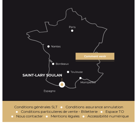
Conditions générales SLT
Conditions assurance annulation
Conditions particulieres de vente - Billetterie
Espace TO
Nous contacter
Mentions légales
Accessibilité numérique