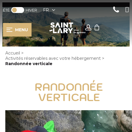
FR
ÉTÉ
HIVER
MENU
Accueil
>
Activités réservables avec votre hébergement
>
Randonnée verticale
RANDONNÉE
VERTICALE