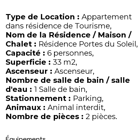
Type de Location
:
Appartement
dans résidence de Tourisme
Nom de la Résidence / Maison /
Chalet
:
Résidence Portes du Soleil
Capacité
:
6
personnes
Superficie
:
33
m2
Ascenseur
:
Ascenseur
Nombre de salle de bain / salle
d'eau
:
1 Salle de bain
Stationnement
:
Parking
Animaux
:
Animal interdit
Nombre de pièces
:
2 pièces
Équipements