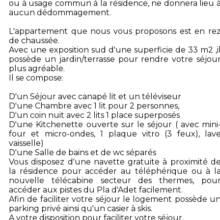
ou à usage commun à la résidence, ne donnera lieu 
aucun dédommagement.
L'appartement que nous vous proposons est en re
de chaussée.
Avec une exposition sud d'une superficie de 33 m2 ,i
possède un jardin/terrasse pour rendre votre séjou
plus agréable.
Il se compose:
D'un Séjour avec canapé lit et un téléviseur
D'une Chambre avec 1 lit pour 2 personnes,
D'un coin nuit avec 2 lits 1 place superposés
D'une Kitchenette ouverte sur le séjour ( avec mini
four et micro-ondes, 1 plaque vitro (3 feux), lav
vaisselle)
D'une Salle de bains et de wc séparés
Vous disposez d'une navette gratuite à proximité d
la résidence pour accéder au téléphérique ou à l
nouvelle télécabine secteur des thermes, pou
accéder aux pistes du Pla d'Adet facilement.
Afin de faciliter votre séjour le logement possède u
parking privé ainsi qu'un casier à skis.
A votre disposition pour faciliter votre séjour.