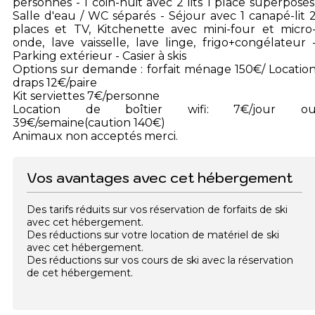
personnes - 1 coin-nuit avec 2 lits 1 place superposés
Salle d'eau / WC séparés - Séjour avec 1 canapé-lit 
places et TV, Kitchenette avec mini-four et micro
onde, lave vaisselle, lave linge, frigo+congélateur 
Parking extérieur - Casier à skis
Options sur demande : forfait ménage 150€/ Locatio
draps 12€/paire
Kit serviettes 7€/personne
Location de boîtier wifi: 7€/jour o
39€/semaine(caution 140€)
Animaux non acceptés merci.
Vos avantages avec cet hébergement
Des tarifs réduits sur vos réservation de forfaits de ski
avec cet hébergement.
Des réductions sur votre location de matériel de ski
avec cet hébergement.
Des réductions sur vos cours de ski avec la réservation
de cet hébergement.