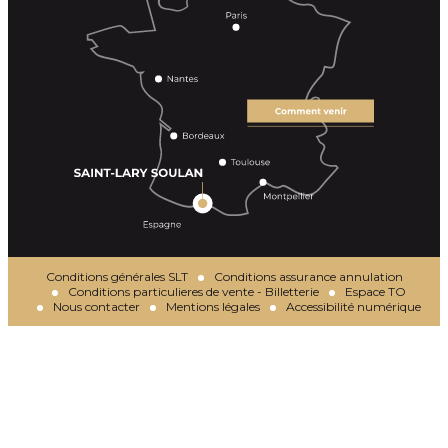
Conditions générales SLT
Conditions assurance annulation
Conditions particulieres de vente - Billetterie
Espace TO
Nous contacter
Mentions légales
Accessibilité numérique