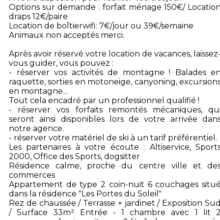
Options sur demande : forfait ménage 150€/ Locatio
draps 12€/paire
Location de boîtierwifi: 7€/jour ou 39€/semaine
Animaux non acceptés merci.
Après avoir réservé votre location de vacances, laissez
vous guider, vous pouvez :
- réserver vos activités de montagne ! Balades e
raquette, sorties en motoneige, canyoning, excursion
en montagne...
Tout cela encadré par un professionnel qualifié !
- réserver vos forfaits remontés mécaniques, qu
seront ainsi disponibles lors de votre arrivée dan
notre agence.
- réserver votre matériel de ski à un tarif préférentiel.
Les partenaires à votre écoute : Altiservice, Sport
2000, Office des Sports, dogsitter
Résidence calme, proche du centre ville et de
commerces
Appartement de type 2 coin-nuit 6 couchages situ
dans la résidence "Les Portes du Soleil"
Rez de chaussée / Terrasse + jardinet / Exposition Su
/ Surface 33m² Entrée - 1 chambre avec 1 lit 