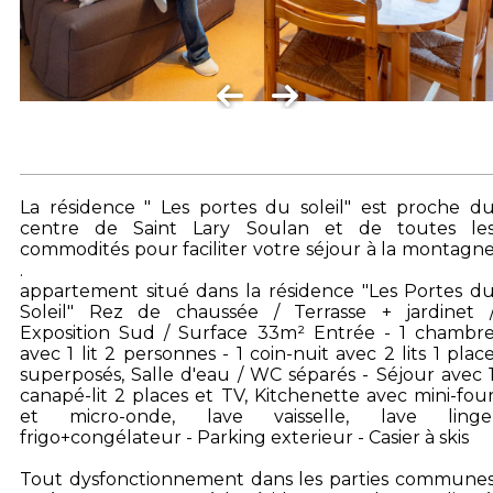
La résidence " Les portes du soleil" est proche d
centre de Saint Lary Soulan et de toutes le
commodités pour faciliter votre séjour à la montagn
.
appartement situé dans la résidence "Les Portes d
Soleil" Rez de chaussée / Terrasse + jardinet 
Exposition Sud / Surface 33m² Entrée - 1 chambr
avec 1 lit 2 personnes - 1 coin-nuit avec 2 lits 1 plac
superposés, Salle d'eau / WC séparés - Séjour avec 
canapé-lit 2 places et TV, Kitchenette avec mini-fou
et micro-onde, lave vaisselle, lave linge
frigo+congélateur - Parking exterieur - Casier à skis
Tout dysfonctionnement dans les parties commune