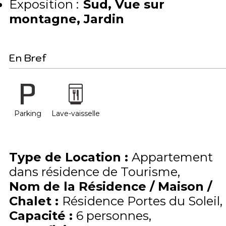
Exposition :
Sud
Vue sur
montagne
Jardin
En Bref
Parking
Lave-vaisselle
Type de Location
:
Appartement
dans résidence de Tourisme
Nom de la Résidence / Maison /
Chalet
:
Résidence Portes du Soleil
Capacité
:
6
personnes