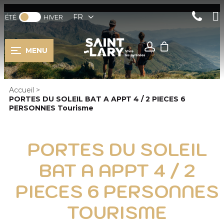
FR
ÉTÉ
HIVER
MENU
Accueil
>
PORTES DU SOLEIL BAT A APPT 4 / 2 PIECES 6
PERSONNES Tourisme
PORTES DU SOLEIL
BAT A APPT 4 / 2
PIECES 6 PERSONNES
TOURISME