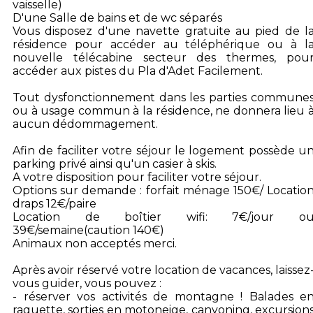
vaisselle)
D'une Salle de bains et de wc séparés
Vous disposez d'une navette gratuite au pied de l
résidence pour accéder au téléphérique ou à l
nouvelle télécabine secteur des thermes, pou
accéder aux pistes du Pla d'Adet Facilement.
Tout dysfonctionnement dans les parties commune
ou à usage commun à la résidence, ne donnera lieu 
aucun dédommagement.
Afin de faciliter votre séjour le logement possède u
parking privé ainsi qu'un casier à skis.
A votre disposition pour faciliter votre séjour.
Options sur demande : forfait ménage 150€/ Locatio
draps 12€/paire
Location de boîtier wifi: 7€/jour o
39€/semaine(caution 140€)
Animaux non acceptés merci.
Après avoir réservé votre location de vacances, laissez
vous guider, vous pouvez :
- réserver vos activités de montagne ! Balades e
raquette, sorties en motoneige, canyoning, excursion