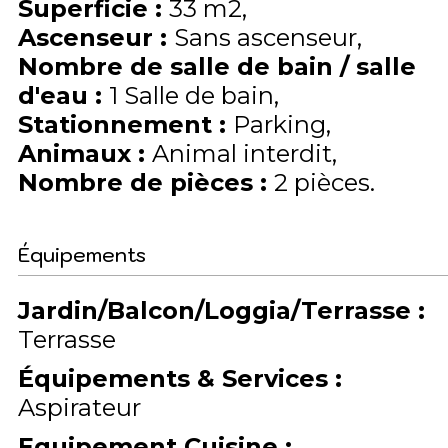
Superficie
:
33
m2
Ascenseur
:
Sans ascenseur
Nombre de salle de bain / salle
d'eau
:
1 Salle de bain
Stationnement
:
Parking
Animaux
:
Animal interdit
Nombre de pièces
:
2 pièces
Équipements
Jardin/Balcon/Loggia/Terrasse
:
Terrasse
Équipements & Services
:
Aspirateur
Equipement Cuisine
: