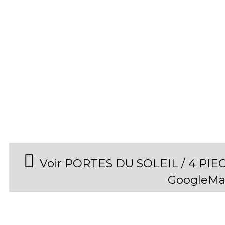
Voir PORTES DU SOLEIL / 4 PIE
GoogleMa