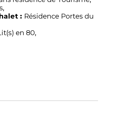
s
Chalet
:
Résidence Portes du
Lit(s) en 80