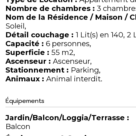
Nombre de chambres
:
3 chambre
Nom de la Résidence / Maison / 
Soleil
Détail couchage
:
1
Lit(s) en 140
2
Capacité
:
6
personnes
Superficie
:
55
m2
Ascenseur
:
Ascenseur
Stationnement
:
Parking
Animaux
:
Animal interdit
Équipements
Jardin/Balcon/Loggia/Terrasse
:
Balcon