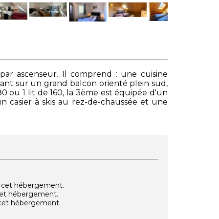
par ascenseur. Il comprend : une cuisine
ant sur un grand balcon orienté plein sud,
 ou 1 lit de 160, la 3ème est équipée d'un
un casier à skis au rez-de-chaussée et une
vec cet hébergement.
 cet hébergement.
e cet hébergement.