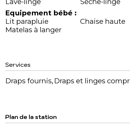
Lave-linge
Sèche-linge
Equipement bébé
:
Lit parapluie
Chaise haute
Matelas à langer
Services
Draps fournis
Draps et linges compr
Plan de la station