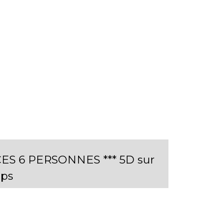
CES 6 PERSONNES *** 5D sur
ps