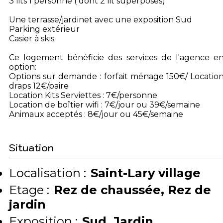
3 lits 1 personne ( dont 2 lit superposés)
Une terrasse/jardinet avec une exposition Sud
Parking extérieur
Casier à skis
Ce logement bénéficie des services de l'agence e
option:
Options sur demande : forfait ménage 150€/ Locatio
draps 12€/paire
Location Kits Serviettes : 7€/personne
Location de boîtier wifi : 7€/jour ou 39€/semaine
Animaux acceptés : 8€/jour ou 45€/semaine
Situation
Localisation :
Saint-Lary village
Etage :
Rez de chaussée
Rez de
jardin
Exposition :
Sud
Jardin