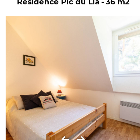
Résidence Pic du Lia
36
m2