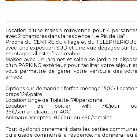
Location d'une maison mitoyenne pour 4 personne
avec 2 chambres dans la résidence "Le Pic de Lia".
Proche du CENTRE du village et du TELEPHERIQUE
avec une exposition SUD et une vue dégagée sur le
montagnes il est très agréable
Maison avec un jardinet et salon de jardin et dispos
d'un PARKING extérieur pour faciliter votre séjour e
vous permettre de garer votre véhicule dès votr
arrivée.
Options sur demande : forfait ménage 150€/ Locatio
draps 12€/paire
Location Linge de Toilette: 7€/personne
Location de boîtier wifi: 7€/jour o
39€/semaine(caution 140€)
Animaux acceptés : 8€/jour ou 45€/semaine
Tout dysfonctionnement dans les parties commune
ou à usage commun à la résidence, ne donnera lieu 