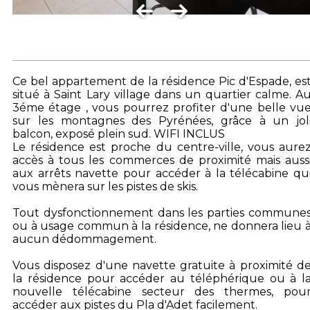
Ce bel appartement de la résidence Pic d'Espade, es
situé à Saint Lary village dans un quartier calme. A
3éme étage , vous pourrez profiter d'une belle vu
sur les montagnes des Pyrénées, grâce à un jol
balcon, exposé plein sud. WIFI INCLUS
Le résidence est proche du centre-ville, vous aure
accès à tous les commerces de proximité mais auss
aux arrêts navette pour accéder à la télécabine qu
vous mènera sur les pistes de skis.
Tout dysfonctionnement dans les parties commune
ou à usage commun à la résidence, ne donnera lieu 
aucun dédommagement.
Vous disposez d'une navette gratuite à proximité d
la résidence pour accéder au téléphérique ou à l
nouvelle télécabine secteur des thermes, pou
accéder aux pistes du Pla d'Adet facilement.