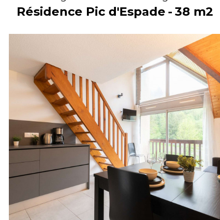
Résidence Pic d'Espade
38
m2