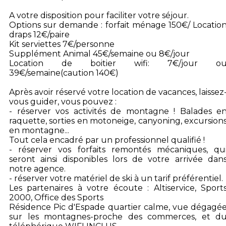
A votre disposition pour faciliter votre séjour.
Options sur demande : forfait ménage 150€/ Locatio
draps 12€/paire
Kit serviettes 7€/personne
Supplément Animal 45€/semaine ou 8€/jour
Location de boitier wifi: 7€/jour o
39€/semaine(caution 140€)
Après avoir réservé votre location de vacances, laissez
vous guider, vous pouvez :
- réserver vos activités de montagne ! Balades e
raquette, sorties en motoneige, canyoning, excursion
en montagne...
Tout cela encadré par un professionnel qualifié !
- réserver vos forfaits remontés mécaniques, qu
seront ainsi disponibles lors de votre arrivée dan
notre agence.
- réserver votre matériel de ski à un tarif préférentiel.
Les partenaires à votre écoute : Altiservice, Sport
2000, Office des Sports
Résidence Pic d'Espade quartier calme, vue dégagé
sur les montagnes-proche des commerces, et d