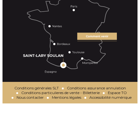
Conditions générales SLT
Conditions assurance annulation
Conditions particulieres de vente - Billetterie
Espace TO
Nous contacter
Mentions légales
Accessibilité numérique