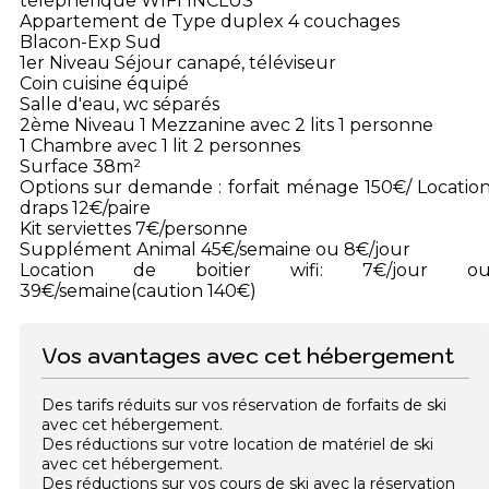
téléphérique WIFI INCLUS
Appartement de Type duplex 4 couchages
Blacon-Exp Sud
1er Niveau Séjour canapé, téléviseur
Coin cuisine équipé
Salle d'eau, wc séparés
2ème Niveau 1 Mezzanine avec 2 lits 1 personne
1 Chambre avec 1 lit 2 personnes
Surface 38m²
Options sur demande : forfait ménage 150€/ Locatio
draps 12€/paire
Kit serviettes 7€/personne
Supplément Animal 45€/semaine ou 8€/jour
Location de boitier wifi: 7€/jour o
39€/semaine(caution 140€)
Vos avantages avec cet hébergement
Des tarifs réduits sur vos réservation de forfaits de ski
avec cet hébergement.
Des réductions sur votre location de matériel de ski
avec cet hébergement.
Des réductions sur vos cours de ski avec la réservation