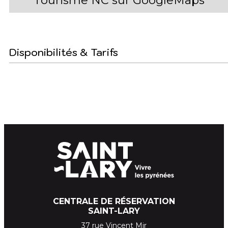
Tourisme NC sur GoogleMaps
Disponibilités & Tarifs
CENTRALE DE RÉSERVATION
SAINT-LARY
37 rue Vincent Mir