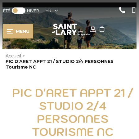
FR
ÉTÉ
HIVER
MENU
Accueil
>
PIC D'ARET APPT 21 / STUDIO 2/4 PERSONNES
Tourisme NC
PIC D'ARET APPT 21 /
STUDIO 2/4
PERSONNES
TOURISME NC