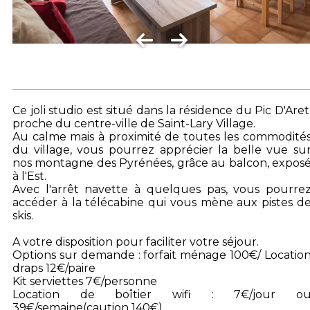
Ce joli studio est situé dans la résidence du Pic D'Aret
proche du centre-ville de Saint-Lary Village.
Au calme mais à proximité de toutes les commodité
du village, vous pourrez apprécier la belle vue su
nos montagne des Pyrénées, grâce au balcon, expos
à l'Est.
Avec l'arrêt navette à quelques pas, vous pourre
accéder à la télécabine qui vous mène aux pistes d
skis.
A votre disposition pour faciliter votre séjour.
Options sur demande : forfait ménage 100€/ Locatio
draps 12€/paire
Kit serviettes 7€/personne
Location de boîtier wifi : 7€/jour o
39€/semaine(caution 140€)