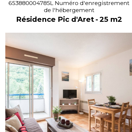
653880004785L
Numéro d'enregistrement
de l'hébergement
Résidence Pic d'Aret
25
m2