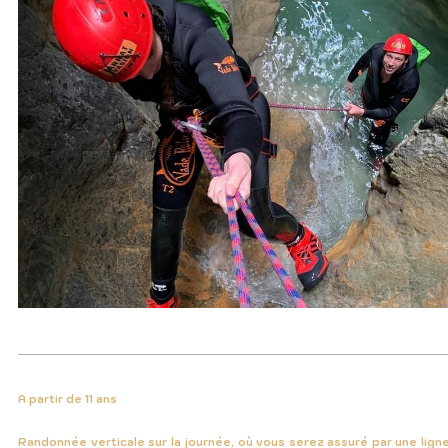
A partir de 11 ans
Randonnée verticale sur la journée, où vous serez assuré par une lign