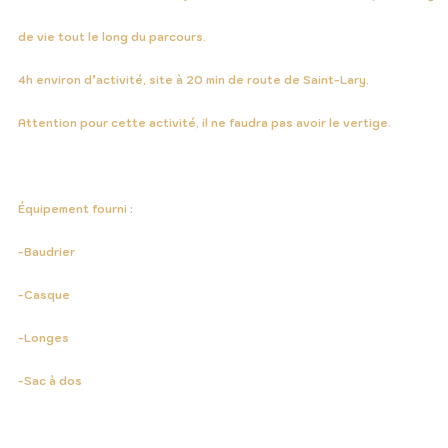
de vie tout le long du parcours.
4h environ d’activité, site à 20 min de route de Saint-Lary.
Attention pour cette activité, il ne faudra pas avoir le vertige.
Équipement fourni :
-Baudrier
-Casque
-Longes
-Sac à dos