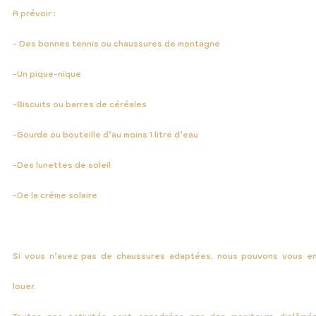
A prévoir :
- Des bonnes tennis ou chaussures de montagne
-Un pique-nique
-Biscuits ou barres de céréales
-Gourde ou bouteille d’au moins 1 litre d’eau
-Des lunettes de soleil
-De la crème solaire
Si vous n’avez pas de chaussures adaptées, nous pouvons vous e
louer.