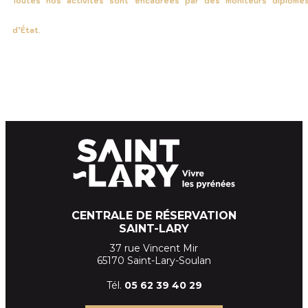
Toutes nos activités sont encadrées par des moniteurs diplômé
d’État.
CENTRALE DE RÉSERVATION
SAINT-LARY
37 rue Vincent Mir
65170 Saint-Lary-Soulan
Tél.
05 62 39
40 29