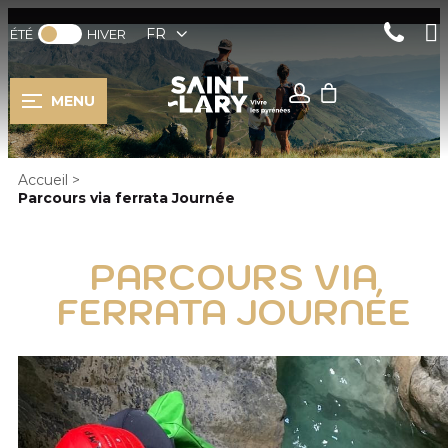
FR
ÉTÉ
HIVER
MENU
Accueil
>
Parcours via ferrata Journée
PARCOURS VIA
FERRATA JOURNÉE