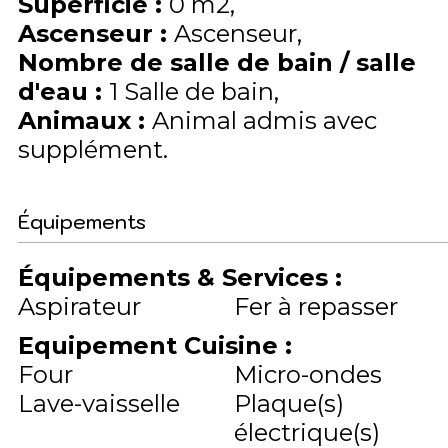
Superficie
:
0
m2
Ascenseur
:
Ascenseur
Nombre de salle de bain / salle
d'eau
:
1 Salle de bain
Animaux
:
Animal admis avec
supplément
Équipements
Équipements & Services
:
Aspirateur
Fer à repasser
Equipement Cuisine
:
Four
Micro-ondes
Lave-vaisselle
Plaque(s)
électrique(s)