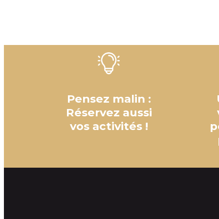
Pensez malin :
Réservez aussi
vos activités !
p