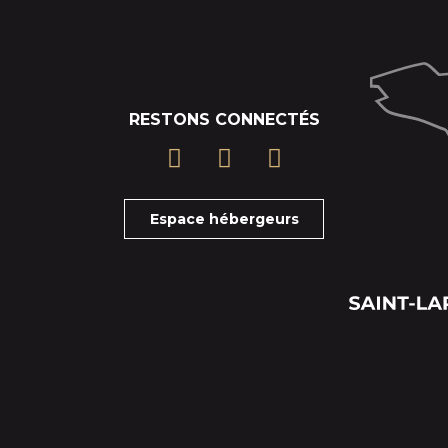
RESTONS CONNECTÉS
Espace hébergeurs