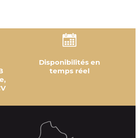
Disponibilités en
B
temps réel
e,
CV