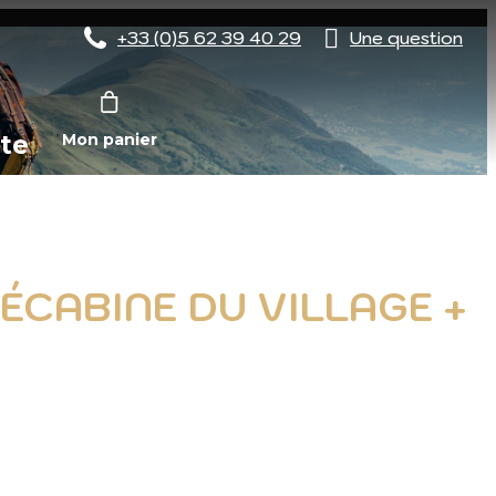
+33 (0)5 62 39 40 29
Une question
te
Mon panier
CABINE DU VILLAGE +