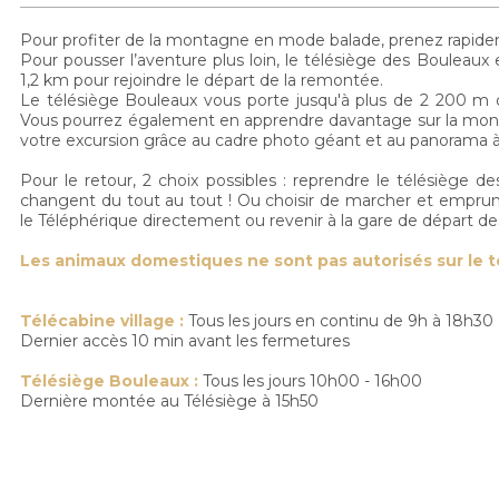
Pour profiter de la montagne en mode balade, prenez rapideme
Pour pousser l’aventure plus loin, le télésiège des Boule
1,2 km pour rejoindre le départ de la remontée.
Le télésiège Bouleaux vous porte jusqu'à plus de 2 200 m 
Vous pourrez également en apprendre davantage sur la monta
votre excursion grâce au cadre photo géant et au panorama à c
Pour le retour, 2 choix possibles : reprendre le télésiège d
changent du tout au tout ! Ou choisir de marcher et emprunter
le Téléphérique directement ou revenir à la gare de départ d
Les animaux domestiques ne sont pas autorisés sur le t
Télécabine village :
Tous les jours en continu de 9h à 18h30
Dernier accès 10 min avant les fermetures
Télésiège Bouleaux :
Tous les jours 10h00 - 16h00
Dernière montée au Télésiège à 15h50