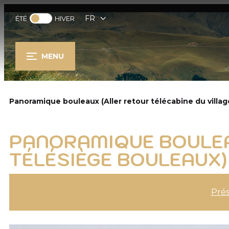
FR
ÉTÉ
HIVER
MENU
Panoramique bouleaux (Aller retour télécabine du villag
PANORAMIQUE BOULEAU
TÉLÉSIÈGE BOULEAUX)
Prés