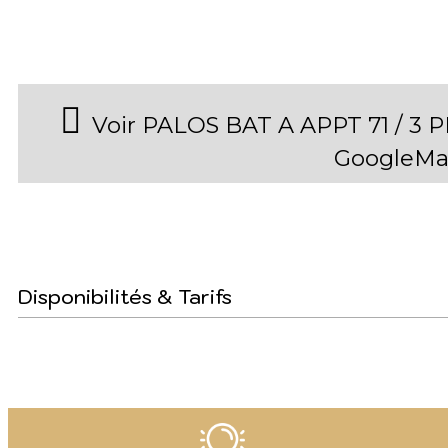
Voir PALOS BAT A APPT 71 / 3 
GoogleMa
Disponibilités & Tarifs