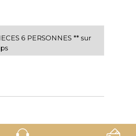
PIECES 6 PERSONNES ** sur
ps