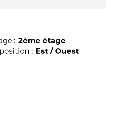
age :
2ème étage
position :
Est / Ouest