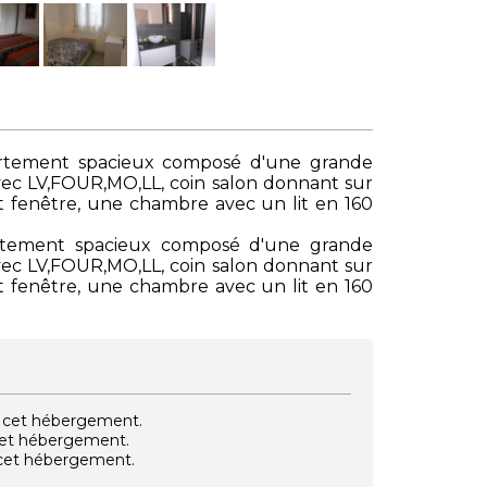
rtement spacieux composé d'une grande
vec LV,FOUR,MO,LL, coin salon donnant sur
t fenêtre, une chambre avec un lit en 160
tement spacieux composé d'une grande
vec LV,FOUR,MO,LL, coin salon donnant sur
t fenêtre, une chambre avec un lit en 160
vec cet hébergement.
 cet hébergement.
e cet hébergement.