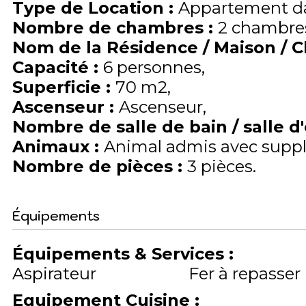
Type de Location
:
Appartement da
Nombre de chambres
:
2 chambre
Nom de la Résidence / Maison / 
Capacité
:
6
personnes
Superficie
:
70
m2
Ascenseur
:
Ascenseur
Nombre de salle de bain / salle d
Animaux
:
Animal admis avec supp
Nombre de pièces
:
3 pièces
Équipements
Équipements & Services
:
Aspirateur
Fer à repasser
Equipement Cuisine
: