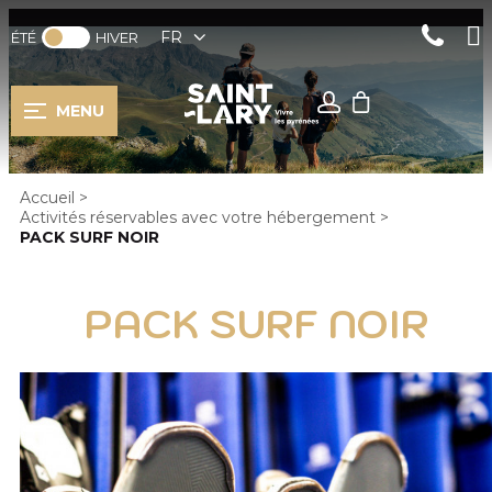
FR
ÉTÉ
HIVER
MENU
Accueil
>
Activités réservables avec votre hébergement
>
PACK SURF NOIR
PACK SURF NOIR